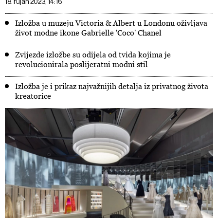
18. rujan 2023, 14:16
Izložba u muzeju Victoria & Albert u Londonu oživljava
život modne ikone Gabrielle 'Coco' Chanel
Zvijezde izložbe su odijela od tvida kojima je
revolucionirala poslijeratni modni stil
Izložba je i prikaz najvažnijih detalja iz privatnog života
kreatorice