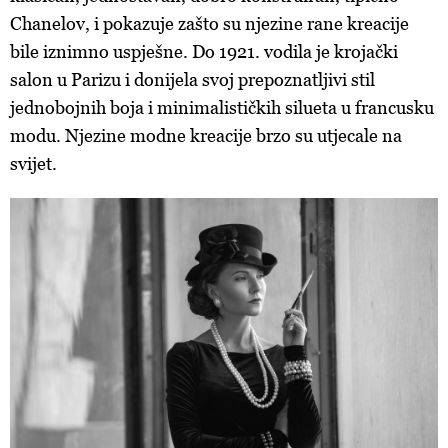
Chanelov, i pokazuje zašto su njezine rane kreacije
bile iznimno uspješne. Do 1921. vodila je krojački
salon u Parizu i donijela svoj prepoznatljivi stil
jednobojnih boja i minimalističkih silueta u francusku
modu. Njezine modne kreacije brzo su utjecale na
svijet.