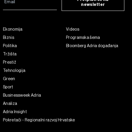
newsletter
Ekonomija
Videos
Biznis
Programska šema
Politika
Bloomberg Adria događanja
Tržišta
Prestiž
Tehnologija
Green
Sport
Businessweek Adria
Analiza
Adria Insight
Pokretači - Regionalni razvoj Hrvatske