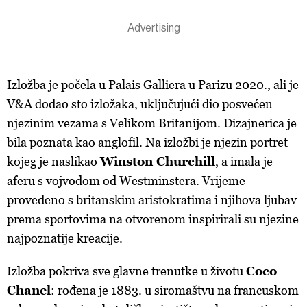
Izložba je počela u Palais Galliera u Parizu 2020., ali je
V&A dodao sto izložaka, uključujući dio posvećen
njezinim vezama s Velikom Britanijom. Dizajnerica je
bila poznata kao anglofil. Na izložbi je njezin portret
kojeg je naslikao
Winston Churchill
, a imala je
aferu s vojvodom od Westminstera. Vrijeme
provedeno s britanskim aristokratima i njihova ljubav
prema sportovima na otvorenom inspirirali su njezine
najpoznatije kreacije.
Izložba pokriva sve glavne trenutke u životu
Coco
Chanel
: rođena je 1883. u siromaštvu na francuskom