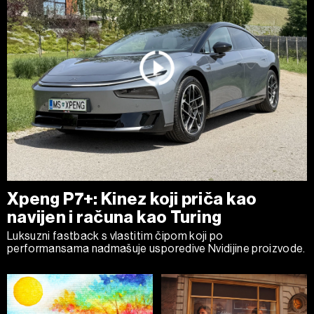
Xpeng P7+: Kinez koji priča kao
navijen i računa kao Turing
Luksuzni fastback s vlastitim čipom koji po
performansama nadmašuje usporedive Nvidijine proizvode.