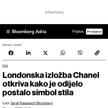
Prijava
Pretplata
PODIJELI VIJEST
Stil
Londonska izložba Chanel
otkriva kako je odijelo
postalo simbol stila
Izvor:
Sarah Rappaport/Bloomberg