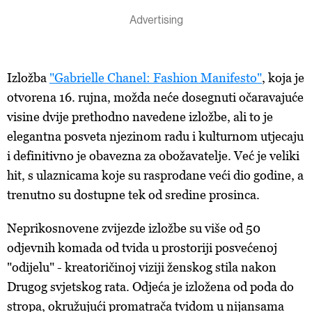
Izložba
"Gabrielle Chanel: Fashion Manifesto"
, koja je
otvorena 16. rujna, možda neće dosegnuti očaravajuće
visine dvije prethodno navedene izložbe, ali to je
elegantna posveta njezinom radu i kulturnom utjecaju
i definitivno je obavezna za obožavatelje. Već je veliki
hit, s ulaznicama koje su rasprodane veći dio godine, a
trenutno su dostupne tek od sredine prosinca.
Neprikosnovene zvijezde izložbe su više od 50
odjevnih komada od tvida u prostoriji posvećenoj
"odijelu" - kreatoričinoj viziji ženskog stila nakon
Drugog svjetskog rata. Odjeća je izložena od poda do
stropa, okružujući promatrača tvidom u nijansama