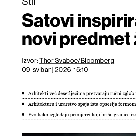
Stil
Satovi inspiri
novi predmet 
Izvor:
Thor Svaboe/Bloomberg
09. svibanj 2026, 15:10
Arhitekti već desetljećima pretvaraju ručni zglob 
Arhitekturu i urarstvo spaja ista opsesija formom
Evo kako izgledaju primjerci koji brišu granice i