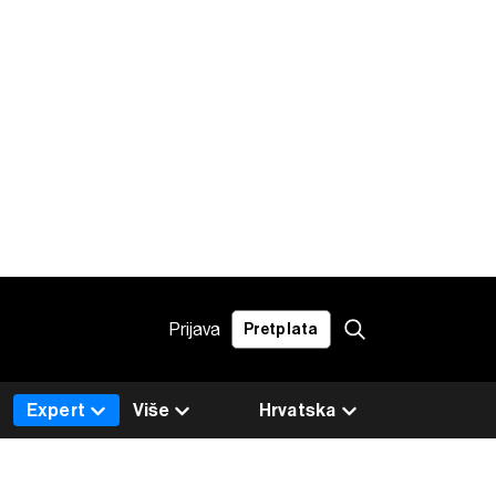
Prijava
Pretplata
Expert
Više
Hrvatska