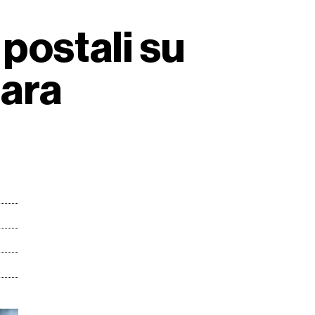
 postali su
nara