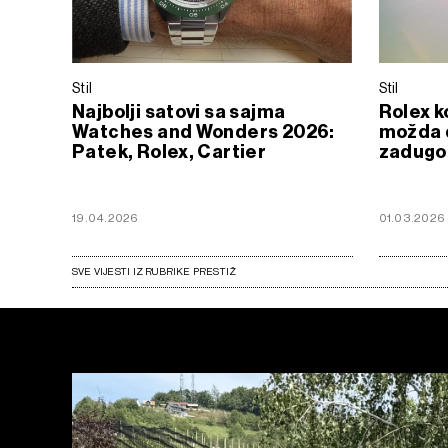
Stil
Stil
Najbolji satovi sa sajma
Rolex ko
Watches and Wonders 2026:
možda d
Patek, Rolex, Cartier
zadugo
19.04.2026
01.03.2026
SVE VIJESTI IZ RUBRIKE PRESTIŽ