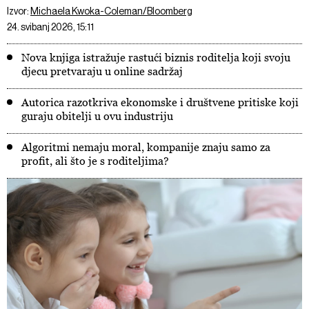
Izvor:
Michaela Kwoka-Coleman/Bloomberg
24. svibanj 2026, 15:11
Nova knjiga istražuje rastući biznis roditelja koji svoju
djecu pretvaraju u online sadržaj
Autorica razotkriva ekonomske i društvene pritiske koji
guraju obitelji u ovu industriju
Algoritmi nemaju moral, kompanije znaju samo za
profit, ali što je s roditeljima?