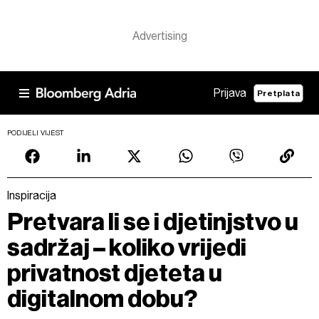
Prijava
Pretplata
PODIJELI VIJEST
Inspiracija
Pretvara li se i djetinjstvo u
sadržaj – koliko vrijedi
privatnost djeteta u
digitalnom dobu?