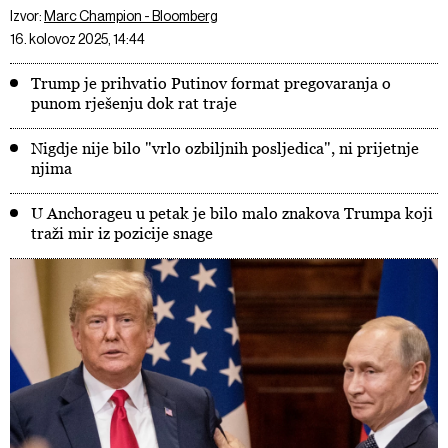
Izvor:
Marc Champion - Bloomberg
16. kolovoz 2025, 14:44
Trump je prihvatio Putinov format pregovaranja o
punom rješenju dok rat traje
Nigdje nije bilo "vrlo ozbiljnih posljedica", ni prijetnje
njima
U Anchorageu u petak je bilo malo znakova Trumpa koji
traži mir iz pozicije snage