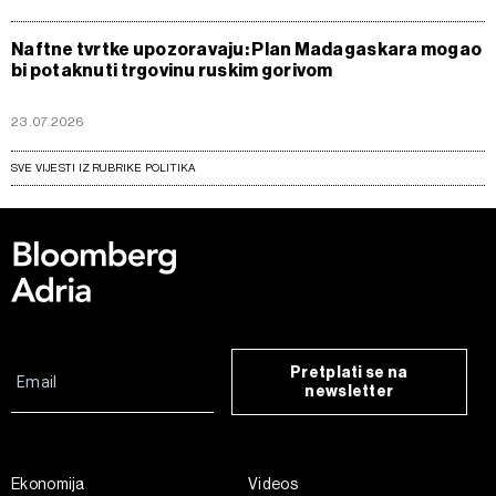
Naftne tvrtke upozoravaju: Plan Madagaskara mogao
bi potaknuti trgovinu ruskim gorivom
23.07.2026
SVE VIJESTI IZ RUBRIKE POLITIKA
Pretplati se na
newsletter
Ekonomija
Videos