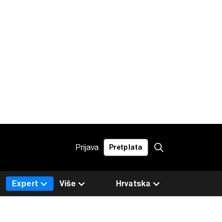
Prijava
Pretplata
Expert
Više
Hrvatska