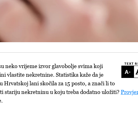
TEXT S
su neko vrijeme izvor glavobolje svima koji
-
ni vlastite nekretnine. Statistika kaže da je
 Hrvatskoj lani skočila za 15 posto, a znači li to
piti stariju nekretninu u koju treba dodatno uložiti?
Provjer
e.