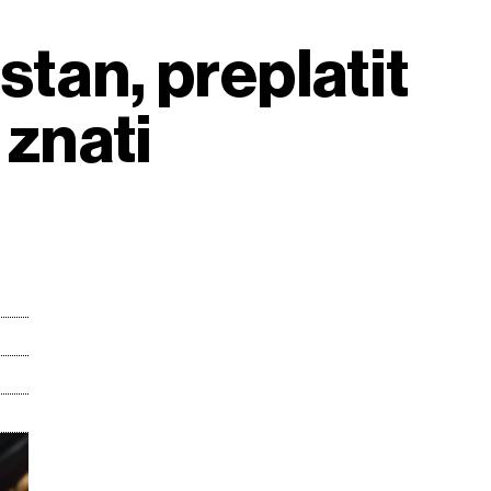
 stan, preplatit
 znati