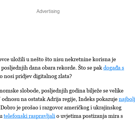
ovce uložili u nešto što nisu nekretnine korisna je
o posljednjih dana obara rekorde. Što se pak
događa s
to nosi pridjev digitalnog zlata?
mske slobode, posljednjih godina bilježe se velike
U odnosu na ostatak Adrija regije, Indeks pokazuje
najbol
 Dobro je prošao i razgovor američkog i ukrajinskog
su
telefonski raspravljali
o uvjetima postizanja mira s