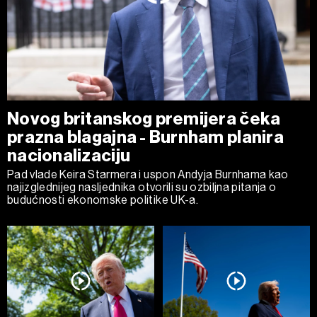
Novog britanskog premijera čeka
prazna blagajna - Burnham planira
nacionalizaciju
Pad vlade Keira Starmera i uspon Andyja Burnhama kao
najizglednijeg nasljednika otvorili su ozbiljna pitanja o
budućnosti ekonomske politike UK-a.