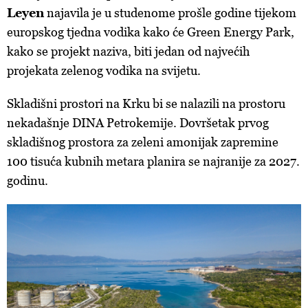
Leyen
najavila je u studenome prošle godine tijekom
europskog tjedna vodika kako će Green Energy Park,
kako se projekt naziva, biti jedan od najvećih
projekata zelenog vodika na svijetu.
Skladišni prostori na Krku bi se nalazili na prostoru
nekadašnje DINA Petrokemije. Dovršetak prvog
skladišnog prostora za zeleni amonijak zapremine
100 tisuća kubnih metara planira se najranije za 2027.
godinu.