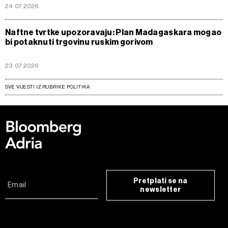
24.07.2026
Naftne tvrtke upozoravaju: Plan Madagaskara mogao
bi potaknuti trgovinu ruskim gorivom
23.07.2026
SVE VIJESTI IZ RUBRIKE POLITIKA
Pretplati se na
newsletter