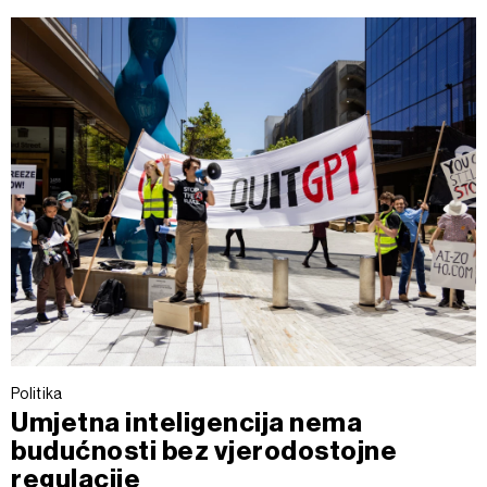
Politika
Umjetna inteligencija nema
budućnosti bez vjerodostojne
regulacije