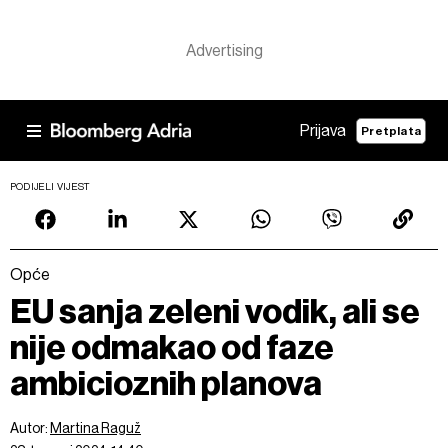
Prijava
Pretplata
PODIJELI VIJEST
Opće
EU sanja zeleni vodik, ali se
nije odmakao od faze
ambicioznih planova
Autor:
Martina Raguž