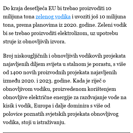
Do kraja desetljeća EU bi trebao proizvoditi 10
milijuna tona
zelenog vodika
i uvoziti još 10 milijuna
tona, prema planovima iz 2020. godine. Zeleni vodik
bi se trebao proizvoditi elektrolizom, uz upotrebu
struje iz obnovljivih izvora.
Broj niskougljičnih i obnovljivih vodikovih projekata
najavljenih diljem svijeta u stalnom je porastu, s više
od 1400 novih proizvodnih projekata najavljenih
između 2020. i 2023. godine. Kada je riječ o
obnovljivom vodiku, proizvedenom korištenjem
obnovljive električne energije za razdvajanje vode na
kisik i vodik, Europa i dalje dominira s više od
polovice poznatih svjetskih projekata obnovljivog
vodika, stoji u istraživanju.