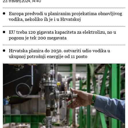
23. travanj 2024, 14:40
Europa predvodi u planiranim projekatima obnovljivog
vodika, nekoliko ih je i u Hrvatskoj
EU treba 120 gigavata kapaciteta za elektrolizu, no u
pogonu je tek 200 megavata
Hrvatska planira do 2050. ostvariti udio vodika u
ukupnoj potrošnji energije od 11 posto