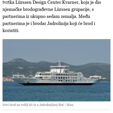
tvrtka Lürssen Design Center Kvarner, koja je dio
njemačke brodograđevne Lürssen grupacije, s
partnerima iz ukupno sedam zemalja. Među
partnerima je i brodar Jadrolinija koji će brod i
koristiti.
Novi brod na vodik bit će u Jadrolinijinoj floti | Hina