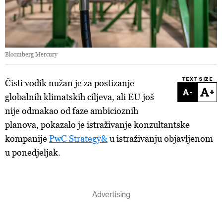
Bloomberg Mercury
TEXT SIZE
Čisti vodik nužan je za postizanje
-
+
globalnih klimatskih ciljeva, ali EU još
nije odmakao od faze ambicioznih
planova, pokazalo je istraživanje konzultantske
kompanije
PwC Strategy&
u istraživanju objavljenom
u ponedjeljak.