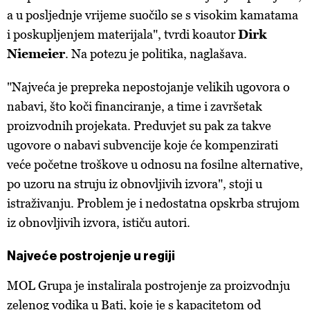
a u posljednje vrijeme suočilo se s visokim kamatama
i poskupljenjem materijala", tvrdi koautor
Dirk
Niemeier
. Na potezu je politika, naglašava.
"Najveća je prepreka nepostojanje velikih ugovora o
nabavi, što koči financiranje, a time i završetak
proizvodnih projekata. Preduvjet su pak za takve
ugovore o nabavi subvencije koje će kompenzirati
veće početne troškove u odnosu na fosilne alternative,
po uzoru na struju iz obnovljivih izvora", stoji u
istraživanju. Problem je i nedostatna opskrba strujom
iz obnovljivih izvora, ističu autori.
Najveće postrojenje u regiji
MOL Grupa je instalirala postrojenje za proizvodnju
zelenog vodika u Bati, koje je s kapacitetom od