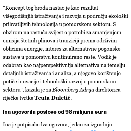
''Koncept tog broda nastao je kao rezultat
višegodišnjih istraživanja i razvoja u području ekološki
prihvatljivih tehnologija u pomorskom sektoru. S
obzirom na rastuću svijest o potrebi za smanjenjem
emisija štetnih plinova i tranziciji prema održivim
oblicima energije, interes za alternativne pogonske
sustave u pomorstvu kontinuirano raste. Vodik je
odabran kao najperspektivnija alternativa na temelju
detaljnih istraživanja i analiza, a njegovo korištenje
potiče inovacije i tehnološki razvoj u pomorskom
sektoru", kazala je za
Bloomberg Adriju
direktorica
riječke tvrtke
Teuta Duletić
.
Ina ugovorila poslove od 98 milijuna eura
Ina je potpisala dva ugovora, jedan za izgradnju