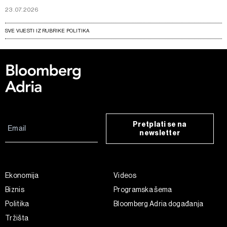
23.07.2026
SVE VIJESTI IZ RUBRIKE POLITIKA
Pretplati se na
newsletter
Ekonomija
Videos
Biznis
Programska šema
Politika
Bloomberg Adria događanja
Tržišta