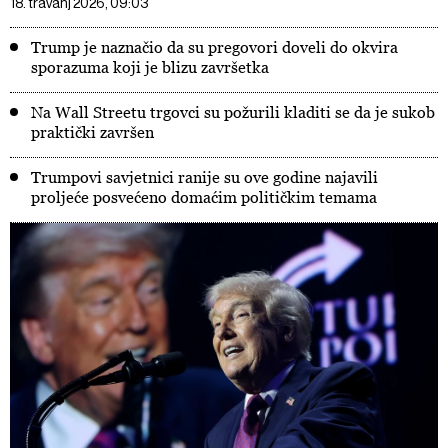
18. travanj 2026, 09:03
Trump je naznačio da su pregovori doveli do okvira
sporazuma koji je blizu završetka
Na Wall Streetu trgovci su požurili kladiti se da je sukob
praktički završen
Trumpovi savjetnici ranije su ove godine najavili
proljeće posvećeno domaćim političkim temama