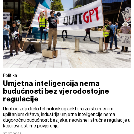
Politika
Umjetna inteligencija nema
budućnosti bez vjerodostojne
regulacije
Unatoč želji dijela tehnološkog sektora za što manjim
uplitanjem države, industrija umjetne inteligencije nema
dugoročnu budućnost bez jake, neovisne i stručne regulacije u
koju javnost ima povjerenja.
27.07.2026