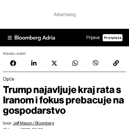
Prijava
Pretplata
PODIJELI VIJEST
Opće
Trump najavljuje kraj rata s
Iranom i fokus prebacuje na
gospodarstvo
Izvor:
Jeff Mason / Bloomberg