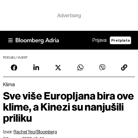
Prijava
Pretplata
PODIJELI VIJEST
Klima
Sve više Europljana bira ove
klime, a Kinezi su nanjušili
priliku
Izvor:
Rachel Yeo/Bloomberg