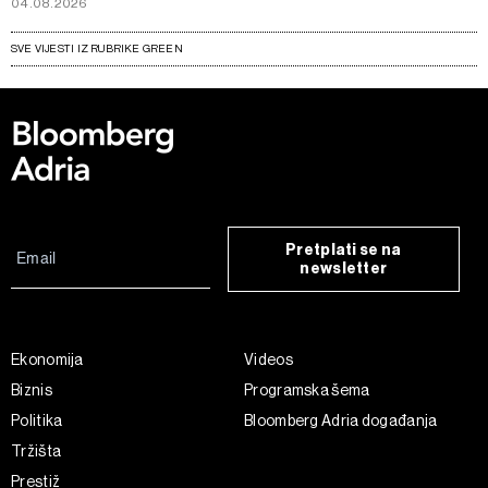
04.08.2026
SVE VIJESTI IZ RUBRIKE GREEN
Pretplati se na
newsletter
Ekonomija
Videos
Biznis
Programska šema
Politika
Bloomberg Adria događanja
Tržišta
Prestiž