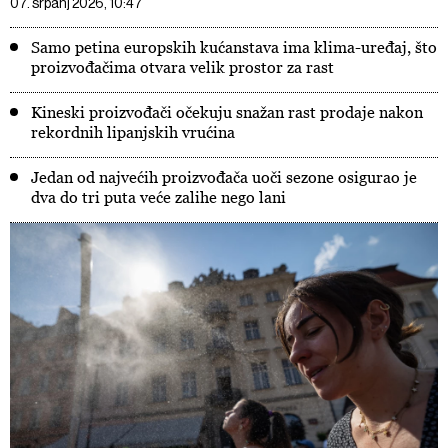
07. srpanj 2026, 10:47
Samo petina europskih kućanstava ima klima-uređaj, što
proizvođačima otvara velik prostor za rast
Kineski proizvođači očekuju snažan rast prodaje nakon
rekordnih lipanjskih vrućina
Jedan od najvećih proizvođača uoči sezone osigurao je
dva do tri puta veće zalihe nego lani