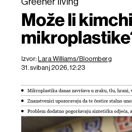
Greener living
Može li kimchi
mikroplastike
Izvor:
Lara Williams/Bloomberg
31. svibanj 2026, 12:23
Mikroplastika danas završava u zraku, tlu, hrani, 
Znanstvenici upozoravaju da te čestice stalno u
Problem dodatno pogoršavaju sintetička odjeća,