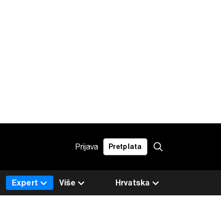
Prijava
Pretplata
Expert
Više
Hrvatska