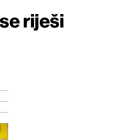
se riješi