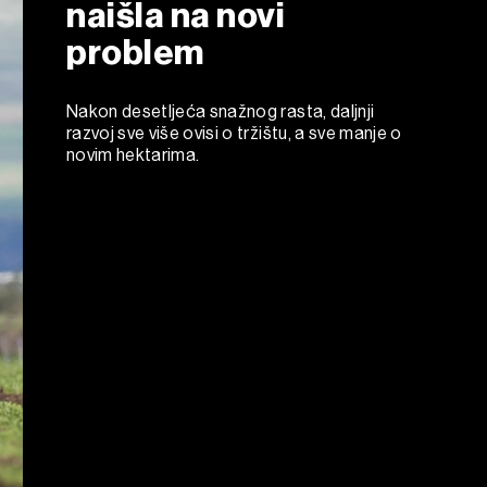
naišla na novi
problem
Nakon desetljeća snažnog rasta, daljnji
razvoj sve više ovisi o tržištu, a sve manje o
novim hektarima.