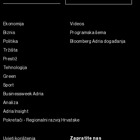
Ekonomija
Videos
Biznis
Programska šema
Politika
Bloomberg Adria događanja
Tržišta
Prestiž
Tehnologija
Green
Sport
Businessweek Adria
Analiza
Adria Insight
Pokretači - Regionalni razvoj Hrvatske
Zapratite nas
Uvjeti korištenja