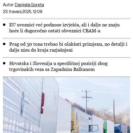
Autor:
Danijela Goreta
23. travanj 2025, 12:08
EU uvoznici već podnose izvješća, ali i dalje ne znaju
hoće li dugoročno ostati obveznici CBAM-a
Prag od 50 tona trebao bi olakšati primjenu, no detalji i
dalje nisu do kraja razjašnjeni
Hrvatska i Slovenija u specifičnoj poziciji zbog
trgovinskih veza sa Zapadnim Balkanom