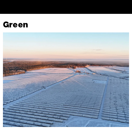
povući bez negativnih posljedica.
Green