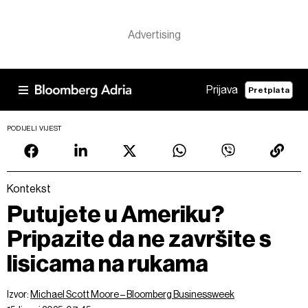
Prijava
Pretplata
PODIJELI VIJEST
Kontekst
Putujete u Ameriku?
Pripazite da ne završite s
lisicama na rukama
Izvor:
Michael Scott Moore – Bloomberg Businessweek