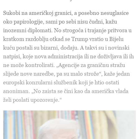
Sukobi na američkoj granici, a posebno nesuglasice
oko papirologije, sami po sebi nisu čudni, kažu
inozemni diplomati. No strogoća i trajanje pritvora u
kratkom razdoblju otkad se Trump vratio u Bijelu
kuću postali su bizarni, dodaju. A takvi su i novinski
natpisi, koje nova administracija ili ne doživljava ili ih
ne može kontrolirati. „Agencije za graničnu stražu
slijede nove naredbe, pa su malo strože“, kaže jedan
europski konzularni službenik koji je htio ostati
anoniman. „No zaista se čini kao da američka vlada
želi poslati upozorenje.“