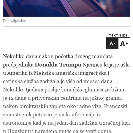
Depositphotos
TEXT SIZE
-
+
Nekoliko dana nakon početka drugog mandata
predsjednika
Donalda Trumpa
Njemicu koja je ušla
u Ameriku iz Meksika američka imigracijska i
carinska služba zadržala je više od mjesec dana.
Nekoliko tjedana poslije kanadska glumica zadržana
je 12 dana u pritvorskim centrima na južnoj granici
nakon birokratskih zapleta oko radne vize. Francuski
znanstvenik putovao je na konferenciju iz
astronomije kad je na jedan dan zadržan u zračnoj luci
u Houstonu i naređeno mu je da se vrati doma.