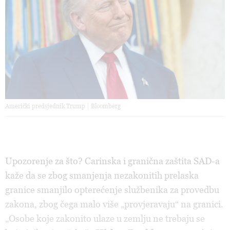
Američki predsjednik Trump | Bloomberg
Upozorenje za što? Carinska i granična zaštita SAD-a
kaže da se zbog smanjenja nezakonitih prelaska
granice smanjilo opterećenje službenika za provedbu
zakona, zbog čega malo više „provjeravaju“ na granici.
„Osobe koje zakonito ulaze u zemlju ne trebaju se