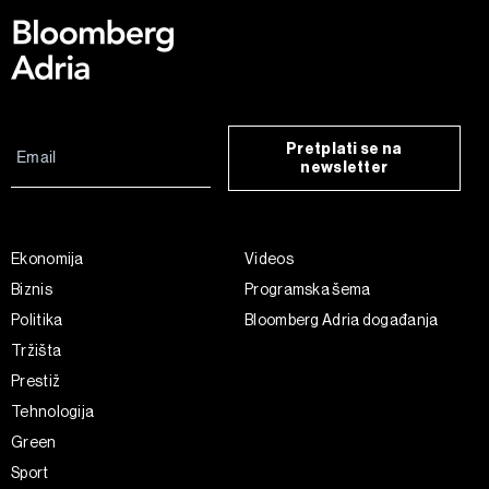
Pretplati se na
newsletter
Ekonomija
Videos
Biznis
Programska šema
Politika
Bloomberg Adria događanja
Tržišta
Prestiž
Tehnologija
Green
Sport