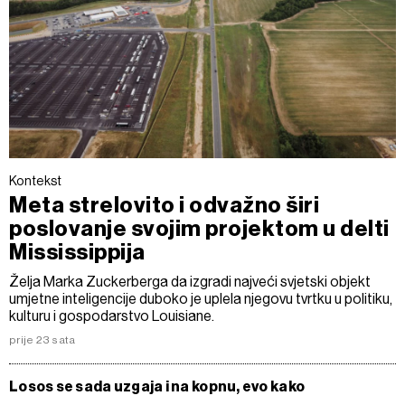
Kontekst
Meta strelovito i odvažno širi
poslovanje svojim projektom u delti
Mississippija
Želja Marka Zuckerberga da izgradi najveći svjetski objekt
umjetne inteligencije duboko je uplela njegovu tvrtku u politiku,
kulturu i gospodarstvo Louisiane.
prije 23 sata
Losos se sada uzgaja i na kopnu, evo kako