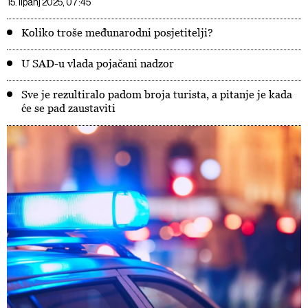
15. lipanj 2025, 07:45
Koliko troše međunarodni posjetitelji?
U SAD-u vlada pojačani nadzor
Sve je rezultiralo padom broja turista, a pitanje je kada
će se pad zaustaviti