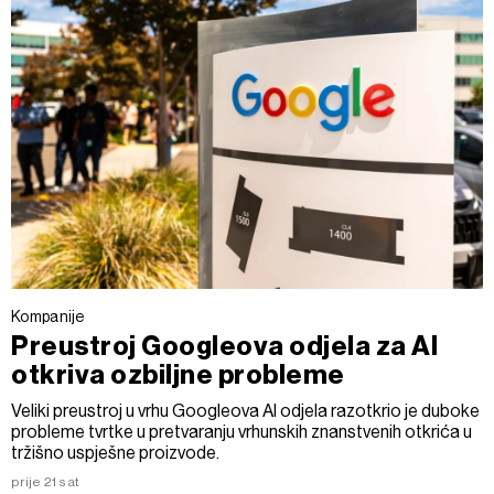
Kompanije
Preustroj Googleova odjela za AI
otkriva ozbiljne probleme
Veliki preustroj u vrhu Googleova AI odjela razotkrio je duboke
probleme tvrtke u pretvaranju vrhunskih znanstvenih otkrića u
tržišno uspješne proizvode.
prije 21 sat