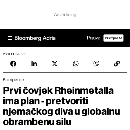
Prijava
Pretplata
PODIJELI VIJEST
Kompanije
Prvi čovjek Rheinmetalla
ima plan - pretvoriti
njemačkog diva u globalnu
obrambenu silu