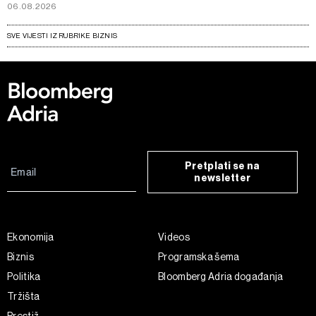
06.08.2026
SVE VIJESTI IZ RUBRIKE BIZNIS
Pretplati se na
newsletter
Ekonomija
Videos
Biznis
Programska šema
Politika
Bloomberg Adria događanja
Tržišta