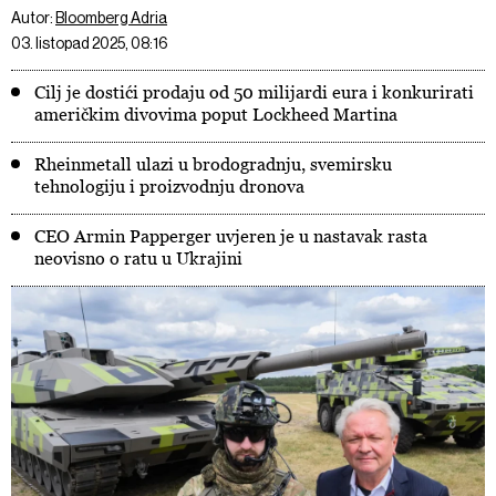
Autor:
Bloomberg Adria
03. listopad 2025, 08:16
Cilj je dostići prodaju od 50 milijardi eura i konkurirati
američkim divovima poput Lockheed Martina
Rheinmetall ulazi u brodogradnju, svemirsku
tehnologiju i proizvodnju dronova
CEO Armin Papperger uvjeren je u nastavak rasta
neovisno o ratu u Ukrajini