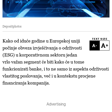
Depositphotos
TEXT SIZE
Kako od iduće godine u Europskoj uniji
-
+
počinje obveza izvješćivanja o održivosti
(ESG) u korporativnom sektoru jedan
vrlo važan segment će biti kako će u tome
funkcionirati banke, i to ne samo iz aspekta održivosti
vlastitog poslovanja, već i u kontekstu procjene
financiranja kompanija.