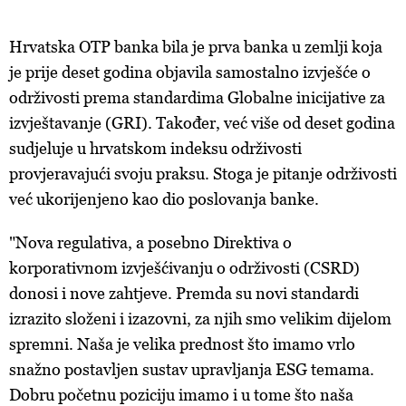
Hrvatska OTP banka bila je prva banka u zemlji koja
je prije deset godina objavila samostalno izvješće o
održivosti prema standardima Globalne inicijative za
izvještavanje (GRI). Također, već više od deset godina
sudjeluje u hrvatskom indeksu održivosti
provjeravajući svoju praksu. Stoga je pitanje održivosti
već ukorijenjeno kao dio poslovanja banke.
"Nova regulativa, a posebno Direktiva o
korporativnom izvješćivanju o održivosti (CSRD)
donosi i nove zahtjeve. Premda su novi standardi
izrazito složeni i izazovni, za njih smo velikim dijelom
spremni. Naša je velika prednost što imamo vrlo
snažno postavljen sustav upravljanja ESG temama.
Dobru početnu poziciju imamo i u tome što naša