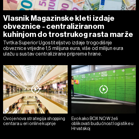
Vlasnik Magazinske kleti izdaje
obveznice - centraliziranom
kuhinjom do trostrukog rasta marže
Tvrtka Superior Ugostiteljstvo izdaje trogodišnje
obveznice vrijedne 1,5 milijuna eura, više od milijun eura
ulažu u sustav centralizirane pripreme hrane.
Ovo je nova strategija shopping
Evo kako BOX NOW želi
centara u eri online kupnje
oblikovati budućnost logistike u
Hrvatskoj