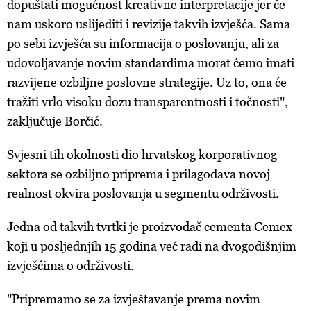
dopuštati mogućnost kreativne interpretacije jer će
nam uskoro uslijediti i revizije takvih izvješća. Sama
po sebi izvješća su informacija o poslovanju, ali za
udovoljavanje novim standardima morat ćemo imati
razvijene ozbiljne poslovne strategije. Uz to, ona će
tražiti vrlo visoku dozu transparentnosti i točnosti",
zaključuje Borčić.
Svjesni tih okolnosti dio hrvatskog korporativnog
sektora se ozbiljno priprema i prilagođava novoj
realnost okvira poslovanja u segmentu održivosti.
Jedna od takvih tvrtki je proizvođač cementa Cemex
koji u posljednjih 15 godina već radi na dvogodišnjim
izvješćima o održivosti.
"Pripremamo se za izvještavanje prema novim