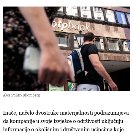
Akos Stiller/Bloomberg
Inače, načelo dvostruke materijalnosti podrazumijeva
da kompanije u svoje izvješće o održivosti uključuju
informacije o okolišnim i društvenim učincima koje