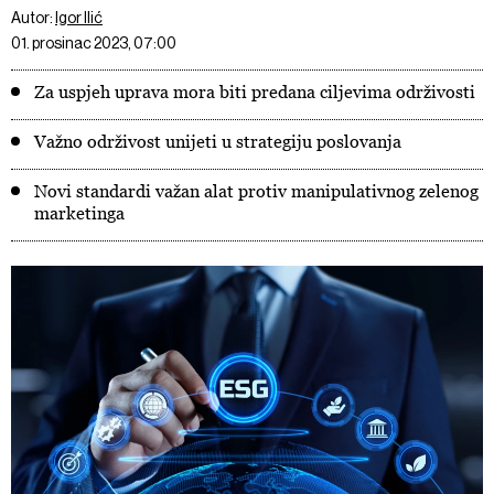
Autor:
Igor Ilić
01. prosinac 2023, 07:00
Za uspjeh uprava mora biti predana ciljevima održivosti
Važno održivost unijeti u strategiju poslovanja
Novi standardi važan alat protiv manipulativnog zelenog
marketinga