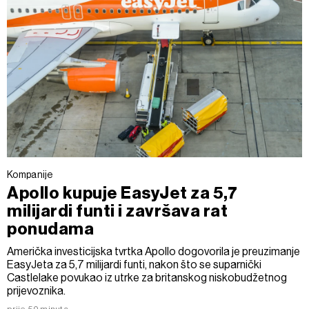
Kompanije
Apollo kupuje EasyJet za 5,7
milijardi funti i završava rat
ponudama
Američka investicijska tvrtka Apollo dogovorila je preuzimanje
EasyJeta za 5,7 milijardi funti, nakon što se suparnički
Castlelake povukao iz utrke za britanskog niskobudžetnog
prijevoznika.