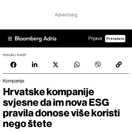
Prijava
Pretplata
PODIJELI VIJEST
Kompanije
Hrvatske kompanije
svjesne da im nova ESG
pravila donose više koristi
nego štete