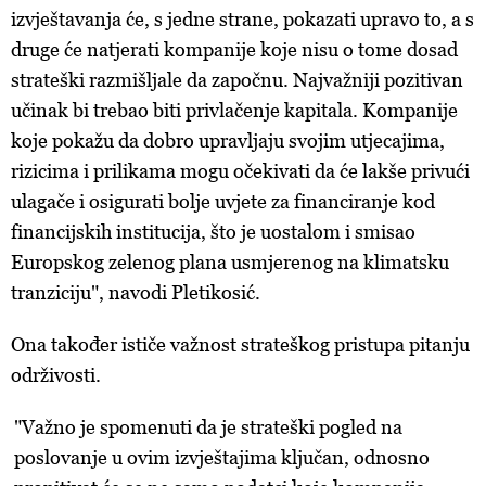
izvještavanja će, s jedne strane, pokazati upravo to, a s
druge će natjerati kompanije koje nisu o tome dosad
strateški razmišljale da započnu. Najvažniji pozitivan
učinak bi trebao biti privlačenje kapitala. Kompanije
koje pokažu da dobro upravljaju svojim utjecajima,
rizicima i prilikama mogu očekivati da će lakše privući
ulagače i osigurati bolje uvjete za financiranje kod
financijskih institucija, što je uostalom i smisao
Europskog zelenog plana usmjerenog na klimatsku
tranziciju", navodi Pletikosić.
Ona također ističe važnost strateškog pristupa pitanju
održivosti.
"Važno je spomenuti da je strateški pogled na
poslovanje u ovim izvještajima ključan, odnosno