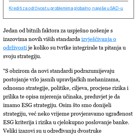
Krediti za održivost u problemima globalno, najviše u SAD-u
Jedan od bitnih faktora za uspješno nošenje s
izazovima novih viših standarda
izvješćivanja o
održivosti
je koliko su tvrtke integrirale ta pitanja u
svoju strategiju.
"S obzirom da novi standardi podrazumijevaju
postojanje vrlo jasnih upravljačkih mehanizama,
odnosno strategije, politike, ciljeva, procjene rizika i
prilika te opisa mjerenja učinaka, preduvjet je da
imamo ESG strategiju. Osim što smo donijeli
strategiju, već neko vrijeme provjeravamo ugrađenost
ESG kriterija i rizika u cjelokupno poslovanje banke.
Veliki izazovi su u određivanju dvostruke