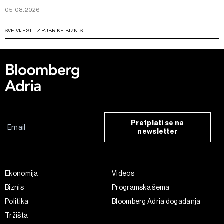
05.08.2026
SVE VIJESTI IZ RUBRIKE BIZNIS
Pretplati se na
newsletter
Ekonomija
Videos
Biznis
Programska šema
Politika
Bloomberg Adria događanja
Tržišta