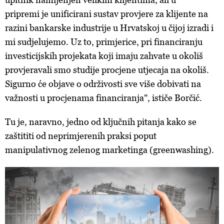
pripremi je unificirani sustav provjere za klijente na
razini bankarske industrije u Hrvatskoj u čijoj izradi i
mi sudjelujemo. Uz to, primjerice, pri financiranju
investicijskih projekata koji imaju zahvate u okoliš
provjeravali smo studije procjene utjecaja na okoliš.
Sigurno će objave o održivosti sve više dobivati na
važnosti u procjenama financiranja", ističe Borčić.
Tu je, naravno, jedno od ključnih pitanja kako se
zaštititi od neprimjerenih praksi poput
manipulativnog zelenog marketinga (greenwashing).