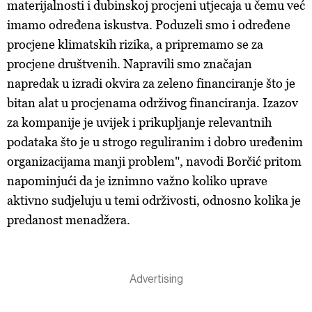
materijalnosti i dubinskoj procjeni utjecaja u čemu već
imamo određena iskustva. Poduzeli smo i određene
procjene klimatskih rizika, a pripremamo se za
procjene društvenih. Napravili smo značajan
napredak u izradi okvira za zeleno financiranje što je
bitan alat u procjenama održivog financiranja. Izazov
za kompanije je uvijek i prikupljanje relevantnih
podataka što je u strogo reguliranim i dobro uređenim
organizacijama manji problem", navodi Borčić pritom
napominjući da je iznimno važno koliko uprave
aktivno sudjeluju u temi održivosti, odnosno kolika je
predanost menadžera.