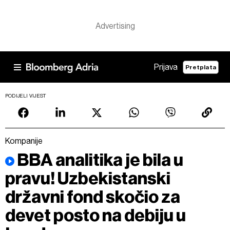
Prijava
Pretplata
PODIJELI VIJEST
Kompanije
BBA analitika je bila u
pravu! Uzbekistanski
državni fond skočio za
devet posto na debiju u