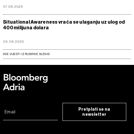
07.08.2026
Situational Awareness vraća se ulaganju uz ulog od
400 milijuna dolara
06.08.2026
SVE VIJESTI IZ RUBRIKE BIZNIS
Pretplati se na
newsletter