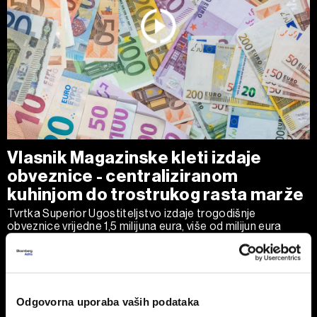
Vlasnik Magazinske kleti izdaje
obveznice - centraliziranom
kuhinjom do trostrukog rasta marže
Tvrtka Superior Ugostiteljstvo izdaje trogodišnje
obveznice vrijedne 1,5 milijuna eura, više od milijun eura
ulažu u sustav centralizirane pripreme hrane.
Odgovorna uporaba vaših podataka