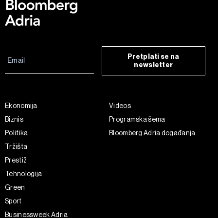
Pretplati se na
newsletter
Ekonomija
Videos
Biznis
Programska šema
Politika
Bloomberg Adria događanja
Tržišta
Prestiž
Tehnologija
Green
Sport
Businessweek Adria