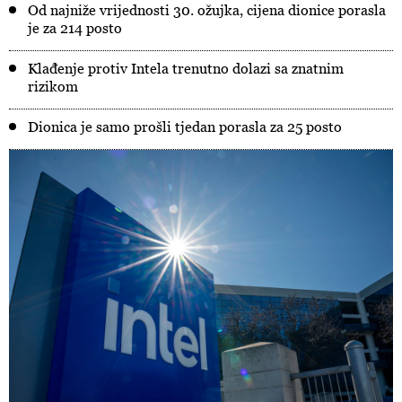
Od najniže vrijednosti 30. ožujka, cijena dionice porasla
je za 214 posto
Klađenje protiv Intela trenutno dolazi sa znatnim
rizikom
Dionica je samo prošli tjedan porasla za 25 posto