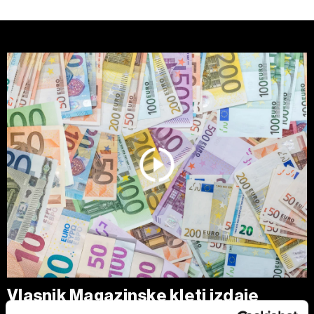
Vlasnik Magazinske kleti izdaje
obveznice - centraliziranom