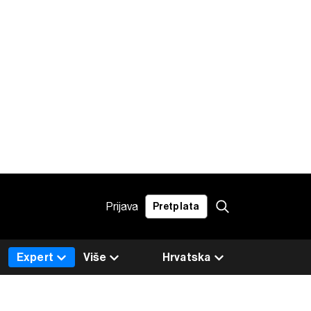
Prijava
Pretplata
Expert
Više
Hrvatska