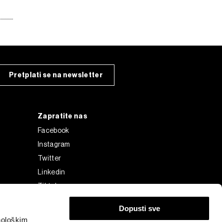
Pretplati se na newsletter
Zapratite nas
Facebook
Instagram
Twitter
Linkedin
Tiktok
Dopusti sve
nološkim