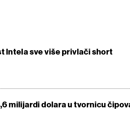
t Intela sve više privlači short
4,6 milijardi dolara u tvornicu čipov