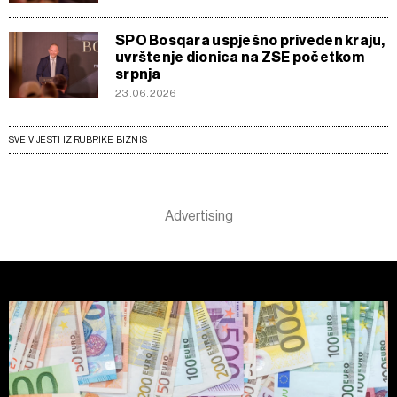
SPO Bosqara uspješno priveden kraju,
uvrštenje dionica na ZSE početkom
srpnja
23.06.2026
SVE VIJESTI IZ RUBRIKE BIZNIS