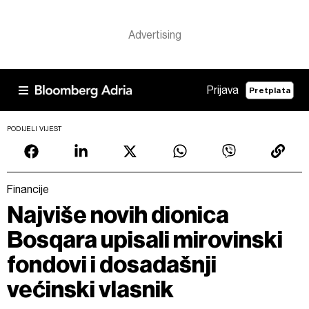
Prijava
Pretplata
PODIJELI VIJEST
Financije
Najviše novih dionica
Bosqara upisali mirovinski
fondovi i dosadašnji
većinski vlasnik