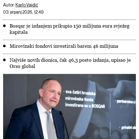
Autor:
Karlo Vajdić
03. srpanj 2026, 12:49
Bosqar je izdanjem prikupio 150 milijuna eura svježeg
kapitala
Mirovinski fondovi investirali barem 46 milijuna
Najviše novih dionica, čak 46,3 posto izdanja, upisao je
Orso global