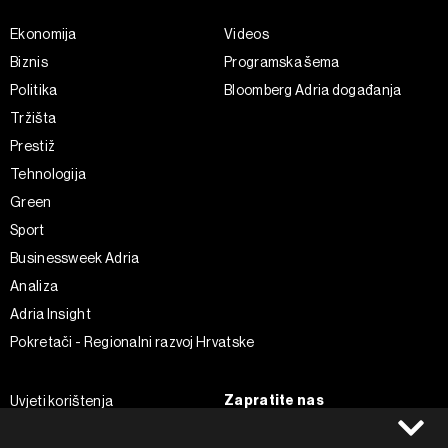
Ekonomija
Videos
Biznis
Programska šema
Politika
Bloomberg Adria događanja
Tržišta
Prestiž
Tehnologija
Green
Sport
Businessweek Adria
Analiza
Adria Insight
Pokretači - Regionalni razvoj Hrvatske
Zapratite nas
Uvjeti korištenja
Pravila privatnosti
Facebook