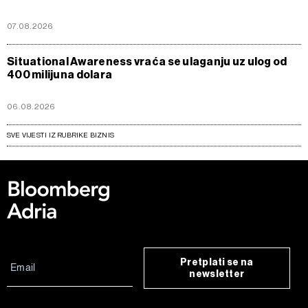
07.08.2026
Situational Awareness vraća se ulaganju uz ulog od
400 milijuna dolara
06.08.2026
SVE VIJESTI IZ RUBRIKE BIZNIS
Pretplati se na
newsletter