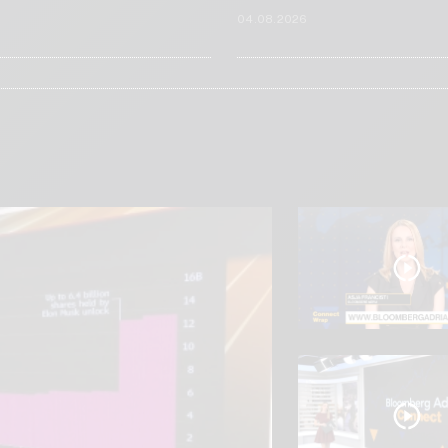
6
04.08.2026