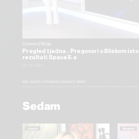
Connect Wrap
Pregled tjedna - Pregovori o Bliskom isto
rezultati SpaceX-a
07.08.2026
SVE VIJESTI IZ RUBRIKE CONNECT WRAP
Sedam