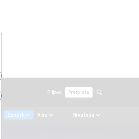
Prijava
Pretplata
Expert
Više
Hrvatska