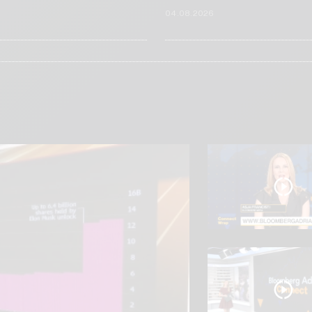
6
04.08.2026