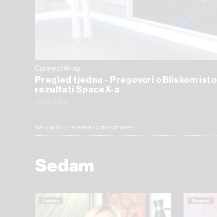
Connect Wrap
Pregled tjedna - Pregovori o Bliskom isto
rezultati SpaceX-a
07.08.2026
SVE VIJESTI IZ RUBRIKE CONNECT WRAP
Sedam