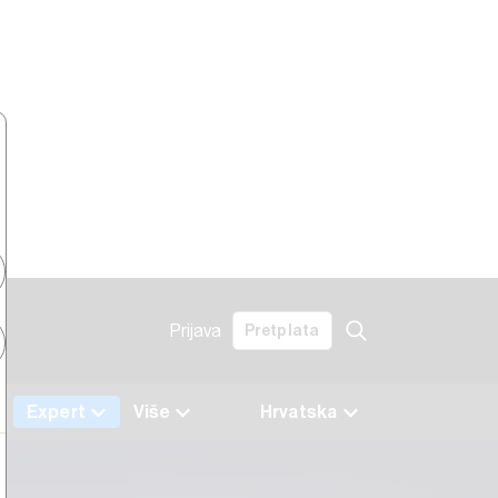
Prijava
Pretplata
Expert
Više
Hrvatska