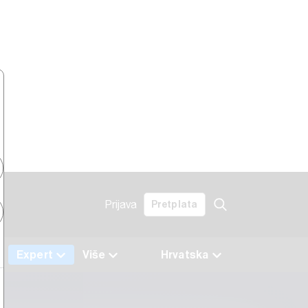
Prijava
Pretplata
Expert
Više
Hrvatska