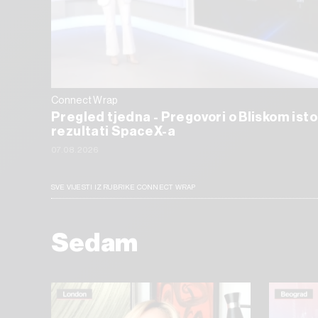
Connect Wrap
Pregled tjedna - Pregovori o Bliskom isto
rezultati SpaceX-a
07.08.2026
SVE VIJESTI IZ RUBRIKE CONNECT WRAP
Sedam