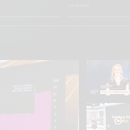
6
04.08.2026