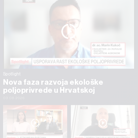
Spotlight
Nova faza razvoja ekološke
poljoprivrede u Hrvatskoj
03.08.2026