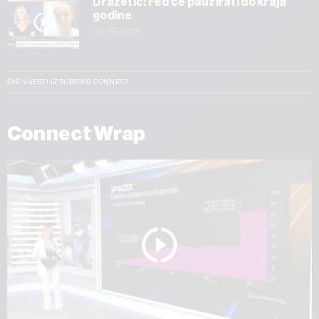
Dražetić: Fed će pauzirati do kraja
godine
30.07.2026
SVE VIJESTI IZ RUBRIKE CONNECT
Connect Wrap