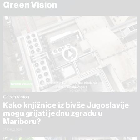
Green Vision
Green Vision
Kako knjižnice iz bivše Jugoslavije
mogu grijati jednu zgradu u
Mariboru?
17.06.2026