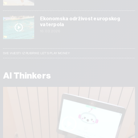
Ekonomska održivost europskog
vaterpola
16.03.2026
SVE VIJESTI IZ RUBRIKE LET’S PLAY MONEY
AI Thinkers