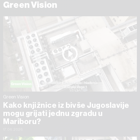
Green Vision
Green Vision
Kako knjižnice iz bivše Jugoslavije
mogu grijati jednu zgradu u
Mariboru?
17.06.2026