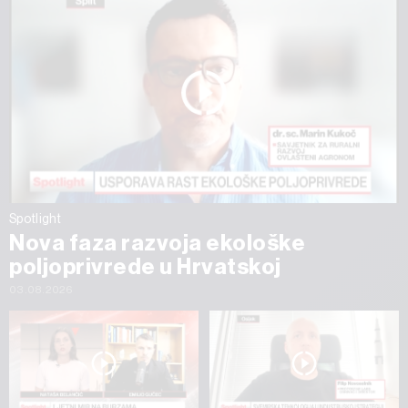
Spotlight
Nova faza razvoja ekološke
poljoprivrede u Hrvatskoj
03.08.2026