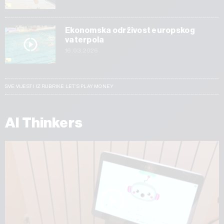
Ekonomska održivost europskog
vaterpola
16.03.2026
SVE VIJESTI IZ RUBRIKE LET’S PLAY MONEY
AI Thinkers