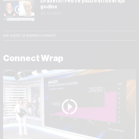
Dražetić: Fed će pauzirati do kraja
godine
30.07.2026
SVE VIJESTI IZ RUBRIKE CONNECT
Connect Wrap