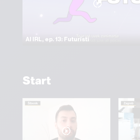
AI IRL, ep. 13: Futuristi
Start