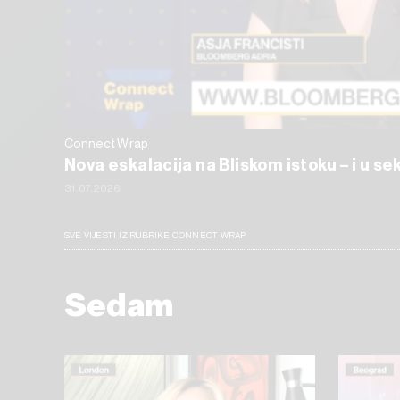
Connect Wrap
Nova eskalacija na Bliskom istoku – i u s
31.07.2026
SVE VIJESTI IZ RUBRIKE CONNECT WRAP
Sedam