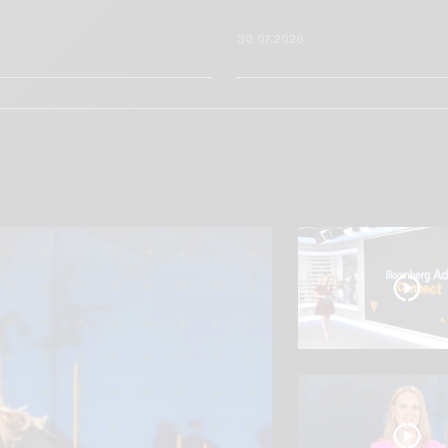
6
30.07.2026