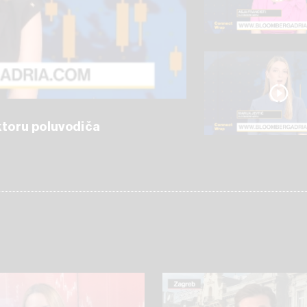
ektoru poluvodiča