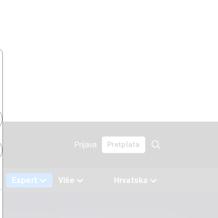
Prijava
Pretplata
Expert
Više
Hrvatska