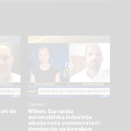
Connect
rati do
Wilkes: Europska
automobilska industrija
nikada neće ponovno steći
dominaciju na kineskom