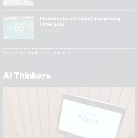
Ekonomska održivost europskog
vaterpola
16.03.2026
SVE VIJESTI IZ RUBRIKE LET’S PLAY MONEY
AI Thinkers