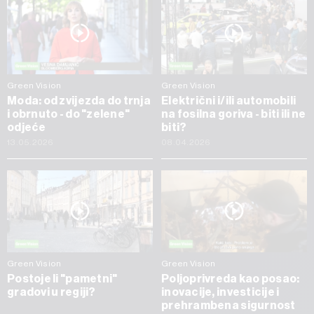
Green Vision
Green Vision
Moda: od zvijezda do trnja
Električni i/ili automobili
i obrnuto - do "zelene"
na fosilna goriva - biti ili ne
odjeće
biti?
13.05.2026
08.04.2026
Green Vision
Green Vision
Postoje li "pametni"
Poljoprivreda kao posao:
gradovi u regiji?
inovacije, investicije i
prehrambena sigurnost