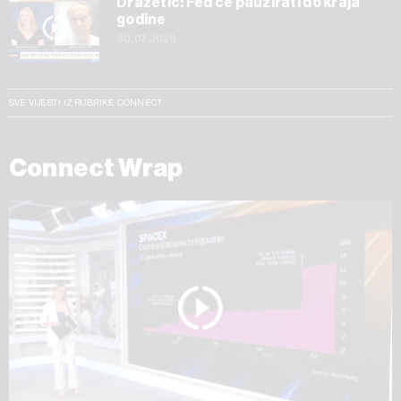
Dražetić: Fed će pauzirati do kraja
godine
30.07.2026
SVE VIJESTI IZ RUBRIKE CONNECT
Connect Wrap