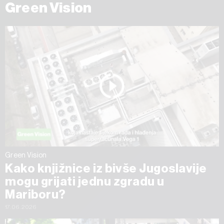
Green Vision
Green Vision
Kako knjižnice iz bivše Jugoslavije
mogu grijati jednu zgradu u
Mariboru?
17.06.2026