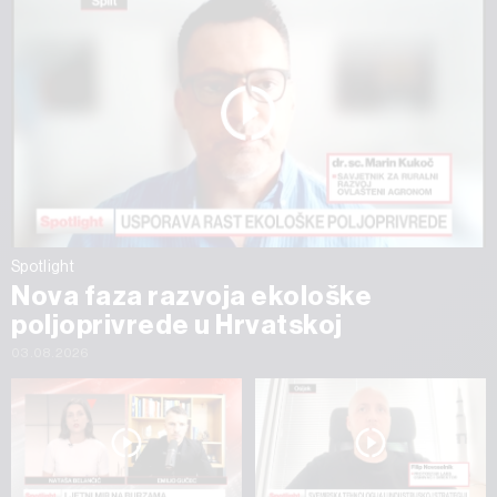
Spotlight
Nova faza razvoja ekološke
poljoprivrede u Hrvatskoj
03.08.2026