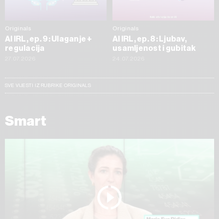
Originals
Originals
AI IRL, ep. 9: Ulaganje +
AI IRL, ep. 8: Ljubav,
regulacija
usamljenost i gubitak
27.07.2026
24.07.2026
SVE VIJESTI IZ RUBRIKE ORIGINALS
Smart