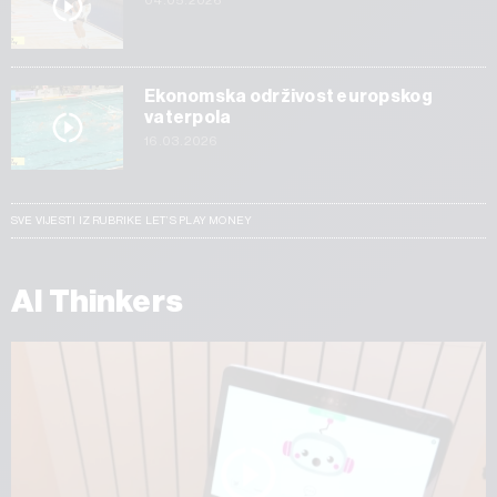
Ekonomska održivost europskog
vaterpola
16.03.2026
SVE VIJESTI IZ RUBRIKE LET’S PLAY MONEY
AI Thinkers