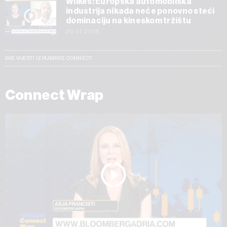
Wilkes: Europska automobilska
industrija nikada neće ponovno steći
dominaciju na kineskom tržištu
29.07.2026
SVE VIJESTI IZ RUBRIKE CONNECT
Connect Wrap