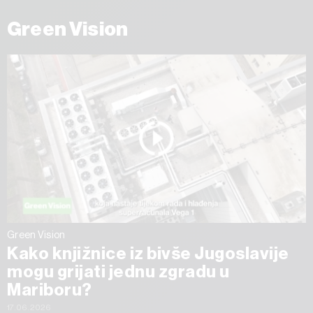
Green Vision
Green Vision
Kako knjižnice iz bivše Jugoslavije
mogu grijati jednu zgradu u
Mariboru?
17.06.2026