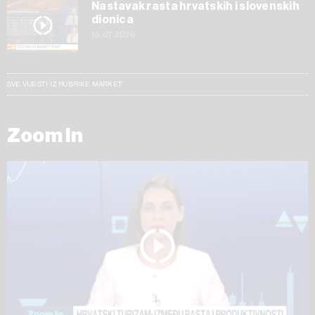
Nastavak rasta hrvatskih i slovenskih
dionica
10.07.2026
SVE VIJESTI IZ RUBRIKE MARKET
Zoom In