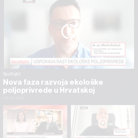
Spotlight
Nova faza razvoja ekološke
poljoprivrede u Hrvatskoj
03.08.2026