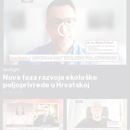
Spotlight
Nova faza razvoja ekološke
poljoprivrede u Hrvatskoj
03.08.2026