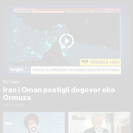
Biz Flash
Iran i Oman postigli dogovor oko
Ormuza
06.08.2026