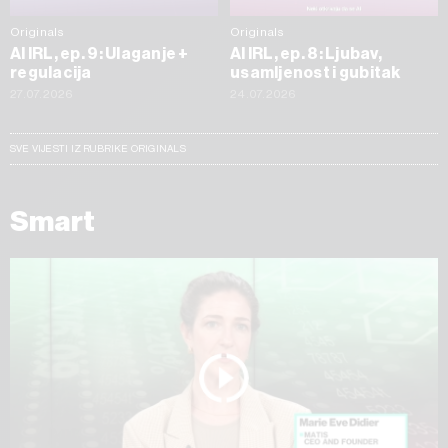
Originals
Originals
AI IRL, ep. 9: Ulaganje +
AI IRL, ep. 8: Ljubav,
regulacija
usamljenost i gubitak
27.07.2026
24.07.2026
SVE VIJESTI IZ RUBRIKE ORIGINALS
Smart