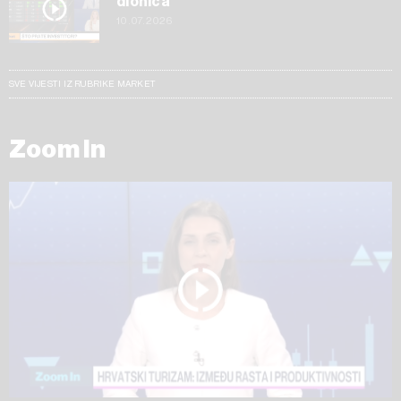
dionica
10.07.2026
SVE VIJESTI IZ RUBRIKE MARKET
Zoom In