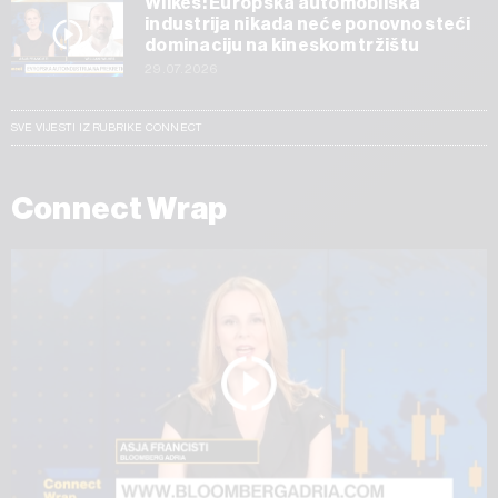
Wilkes: Europska automobilska
industrija nikada neće ponovno steći
dominaciju na kineskom tržištu
29.07.2026
SVE VIJESTI IZ RUBRIKE CONNECT
Connect Wrap