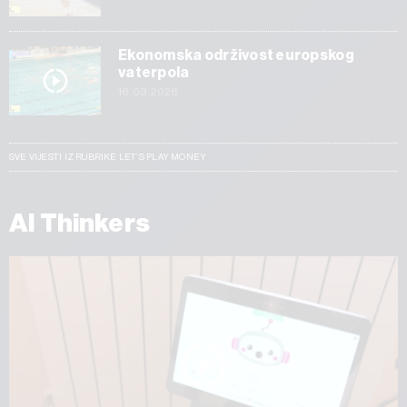
Ekonomska održivost europskog
vaterpola
16.03.2026
SVE VIJESTI IZ RUBRIKE LET’S PLAY MONEY
AI Thinkers