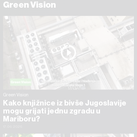
Green Vision
Green Vision
Kako knjižnice iz bivše Jugoslavije
mogu grijati jednu zgradu u
Mariboru?
17.06.2026