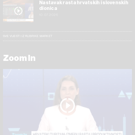
Nastavak rasta hrvatskih i slovenskih
dionica
10.07.2026
SVE VIJESTI IZ RUBRIKE MARKET
Zoom In