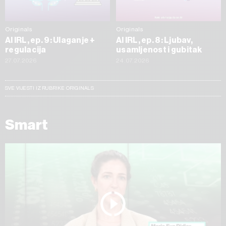
Originals
Originals
AI IRL, ep. 9: Ulaganje +
AI IRL, ep. 8: Ljubav,
regulacija
usamljenost i gubitak
27.07.2026
24.07.2026
SVE VIJESTI IZ RUBRIKE ORIGINALS
Smart