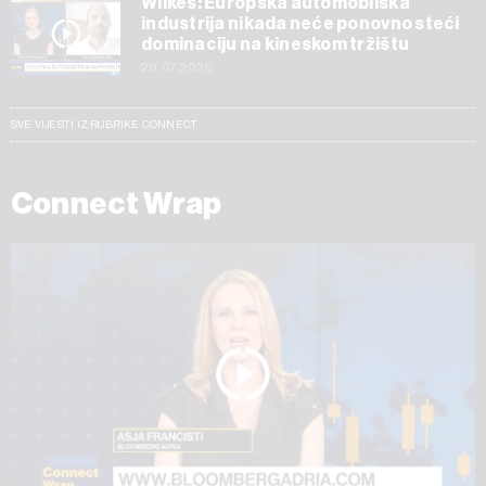
Wilkes: Europska automobilska
industrija nikada neće ponovno steći
dominaciju na kineskom tržištu
29.07.2026
SVE VIJESTI IZ RUBRIKE CONNECT
Connect Wrap