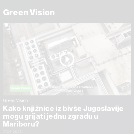
Green Vision
Green Vision
Kako knjižnice iz bivše Jugoslavije
mogu grijati jednu zgradu u
Mariboru?
17.06.2026