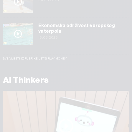
Ekonomska održivost europskog
vaterpola
16.03.2026
SVE VIJESTI IZ RUBRIKE LET’S PLAY MONEY
AI Thinkers