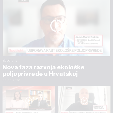
Spotlight
Nova faza razvoja ekološke
poljoprivrede u Hrvatskoj
03.08.2026