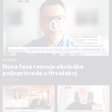
Spotlight
Nova faza razvoja ekološke
poljoprivrede u Hrvatskoj
03.08.2026