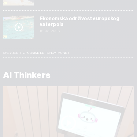
Ekonomska održivost europskog
vaterpola
16.03.2026
SVE VIJESTI IZ RUBRIKE LET’S PLAY MONEY
AI Thinkers