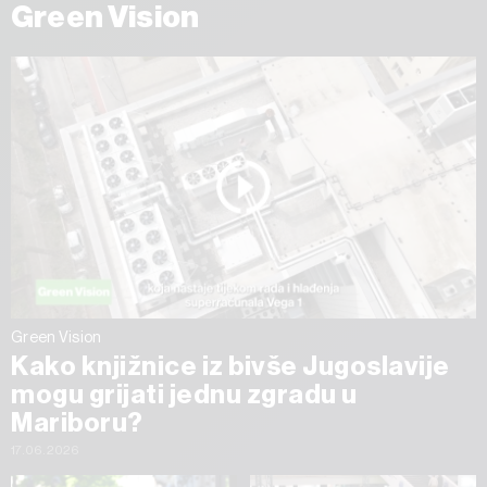
Green Vision
Green Vision
Kako knjižnice iz bivše Jugoslavije
mogu grijati jednu zgradu u
Mariboru?
17.06.2026