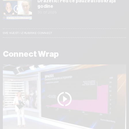
Dražetić: Fed će pauzirati do kraja
godine
30.07.2026
SVE VIJESTI IZ RUBRIKE CONNECT
Connect Wrap