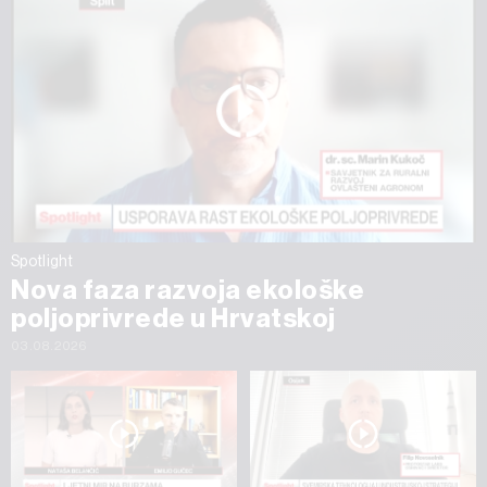
Spotlight
Nova faza razvoja ekološke
poljoprivrede u Hrvatskoj
03.08.2026