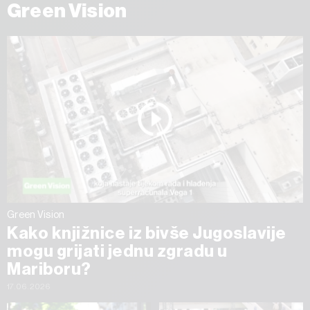
Green Vision
Green Vision
Kako knjižnice iz bivše Jugoslavije
mogu grijati jednu zgradu u
Mariboru?
17.06.2026