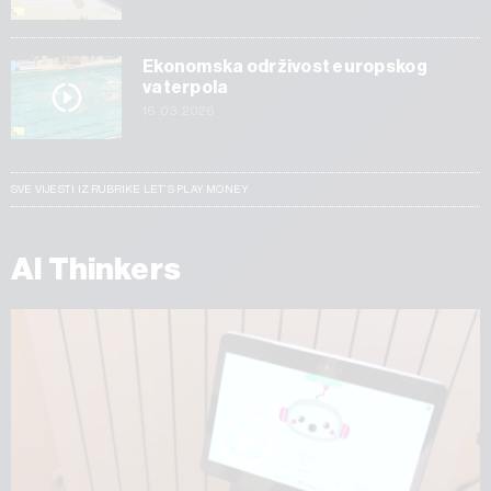
Ekonomska održivost europskog
vaterpola
16.03.2026
SVE VIJESTI IZ RUBRIKE LET’S PLAY MONEY
AI Thinkers