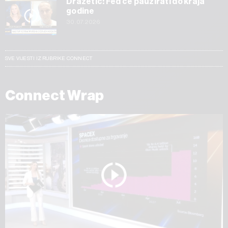
Dražetić: Fed će pauzirati do kraja
godine
30.07.2026
SVE VIJESTI IZ RUBRIKE CONNECT
Connect Wrap