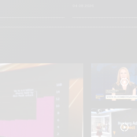
6
04.08.2026