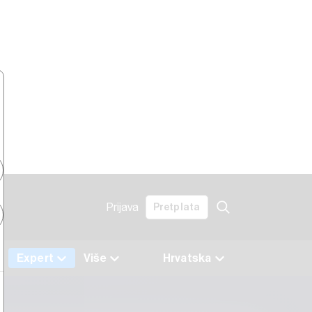
Prijava
Pretplata
Expert
Više
Hrvatska