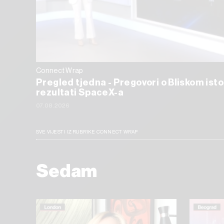
Connect Wrap
Pregled tjedna - Pregovori o Bliskom isto
rezultati SpaceX-a
07.08.2026
SVE VIJESTI IZ RUBRIKE CONNECT WRAP
Sedam