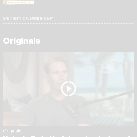
SVE VIJESTI IZ RUBRIKE INSIGHT
Originals
Originals