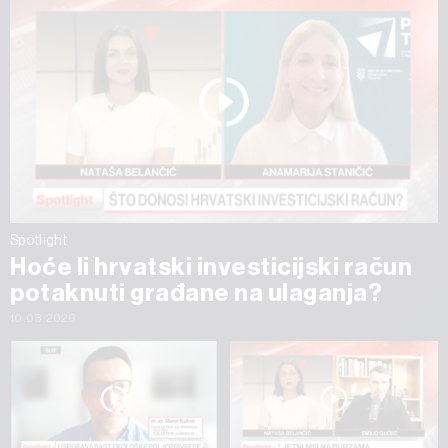
Spotlight
Hoće li hrvatski investicijski račun
potaknuti građane na ulaganja?
10.08.2026