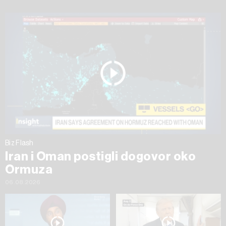
Biz Flash
Iran i Oman postigli dogovor oko
Ormuza
06.08.2026