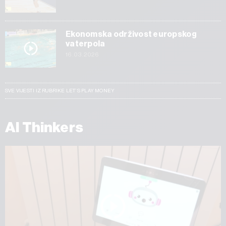
Ekonomska održivost europskog
vaterpola
16.03.2026
SVE VIJESTI IZ RUBRIKE LET’S PLAY MONEY
AI Thinkers