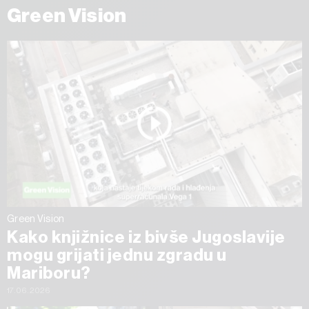
Green Vision
Green Vision
Kako knjižnice iz bivše Jugoslavije
mogu grijati jednu zgradu u
Mariboru?
17.06.2026