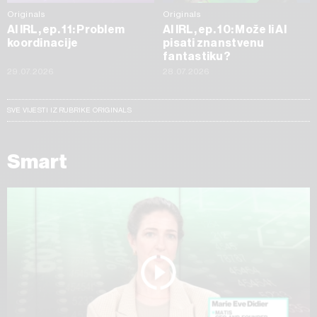
Originals
Originals
AI IRL, ep. 11: Problem
AI IRL, ep. 10: Može li AI
koordinacije
pisati znanstvenu
fantastiku?
29.07.2026
28.07.2026
SVE VIJESTI IZ RUBRIKE ORIGINALS
Smart