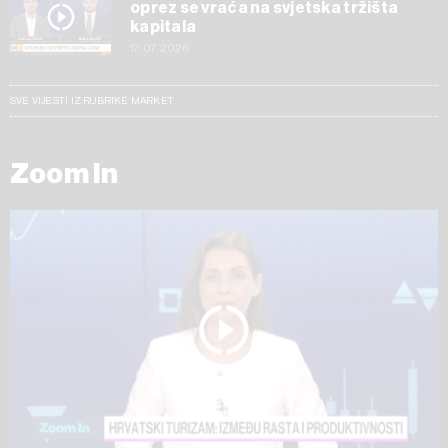
oprez se vraća na svjetska tržišta
kapitala
17.07.2026
SVE VIJESTI IZ RUBRIKE MARKET
Zoom In