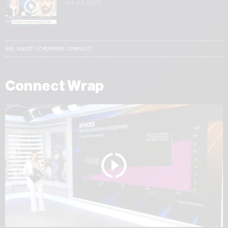
04.08.2026
SVE VIJESTI IZ RUBRIKE CONNECT
Connect Wrap