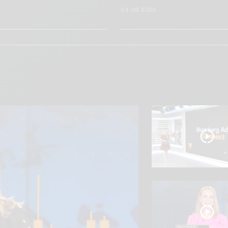
6
04.08.2026