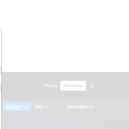
Prijava
Pretplata
Expert
Više
Hrvatska