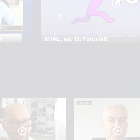
?
AI IRL, ep. 13: Futuristi