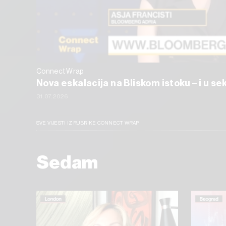
Connect Wrap
Nova eskalacija na Bliskom istoku – i u s
31.07.2026
SVE VIJESTI IZ RUBRIKE CONNECT WRAP
Sedam