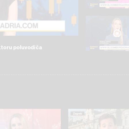
ektoru poluvodiča