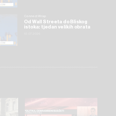
Connect Wrap
Od Wall Streeta do Bliskog
istoka: tjedan velikih obrata
10.07.2026