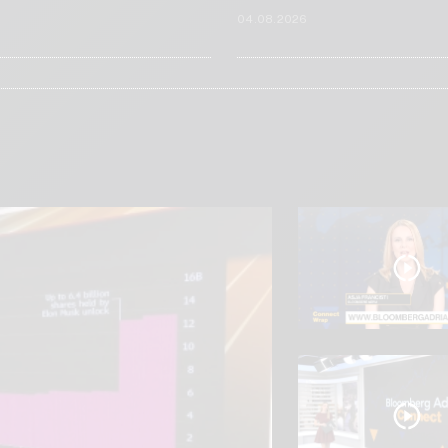
6
04.08.2026