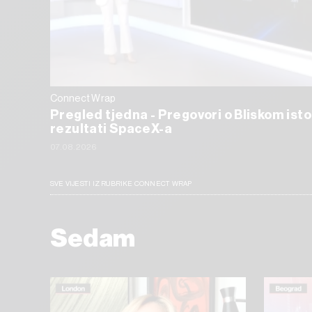
Connect Wrap
Pregled tjedna - Pregovori o Bliskom isto
rezultati SpaceX-a
07.08.2026
SVE VIJESTI IZ RUBRIKE CONNECT WRAP
Sedam