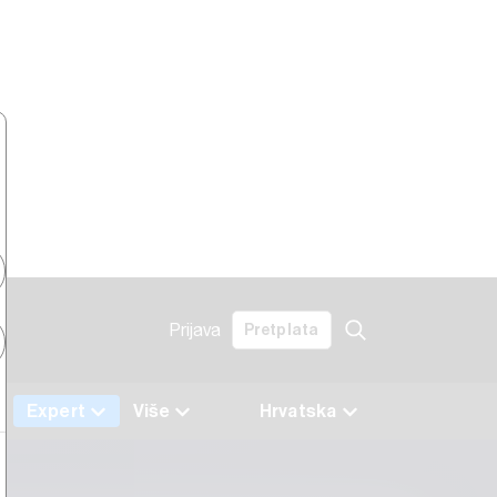
Prijava
Pretplata
Expert
Više
Hrvatska