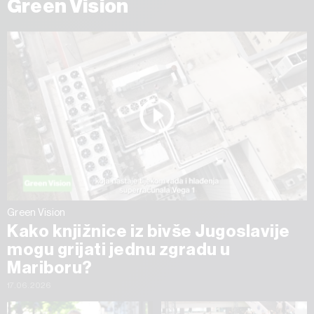
Green Vision
Green Vision
Kako knjižnice iz bivše Jugoslavije
mogu grijati jednu zgradu u
Mariboru?
17.06.2026