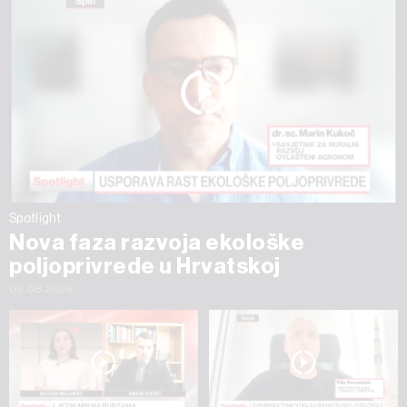
Spotlight
Nova faza razvoja ekološke
poljoprivrede u Hrvatskoj
03.08.2026