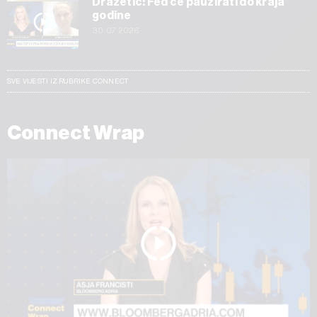
Dražetić: Fed će pauzirati do kraja
godine
30.07.2026
SVE VIJESTI IZ RUBRIKE CONNECT
Connect Wrap