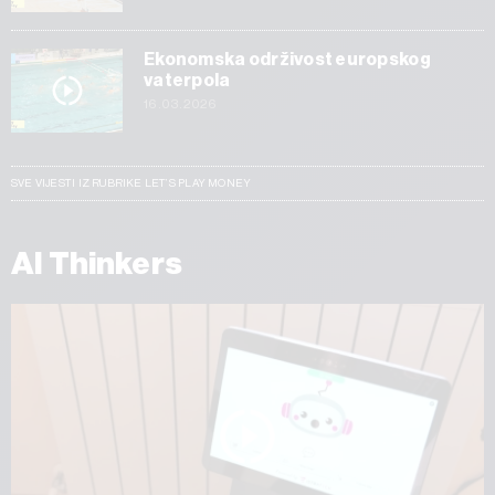
Ekonomska održivost europskog
vaterpola
16.03.2026
SVE VIJESTI IZ RUBRIKE LET’S PLAY MONEY
AI Thinkers