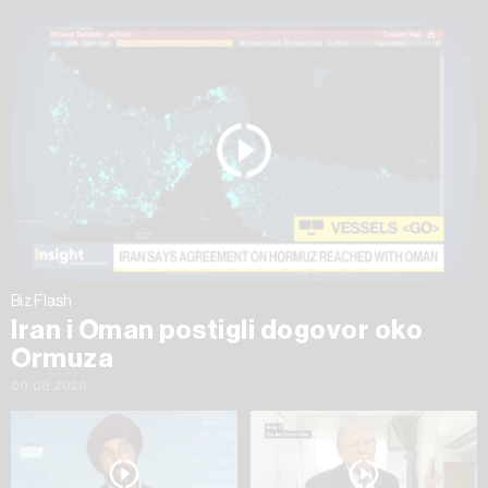
Biz Flash
Iran i Oman postigli dogovor oko
Ormuza
06.08.2026