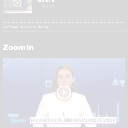
dionica
10.07.2026
SVE VIJESTI IZ RUBRIKE MARKET
Zoom In