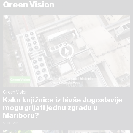
Green Vision
Green Vision
Kako knjižnice iz bivše Jugoslavije
mogu grijati jednu zgradu u
Mariboru?
17.06.2026