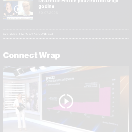
Dražetić: Fed će pauzirati do kraja
godine
30.07.2026
SVE VIJESTI IZ RUBRIKE CONNECT
Connect Wrap