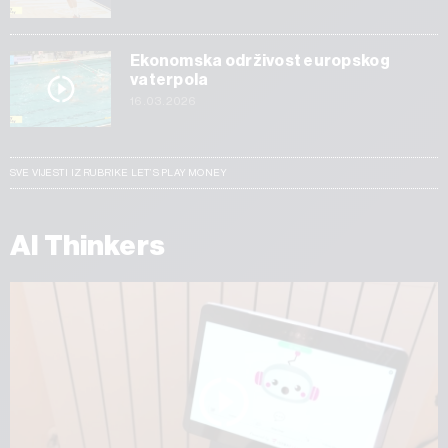
Ekonomska održivost europskog
vaterpola
16.03.2026
SVE VIJESTI IZ RUBRIKE LET’S PLAY MONEY
AI Thinkers