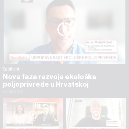
Spotlight
Nova faza razvoja ekološke
poljoprivrede u Hrvatskoj
03.08.2026