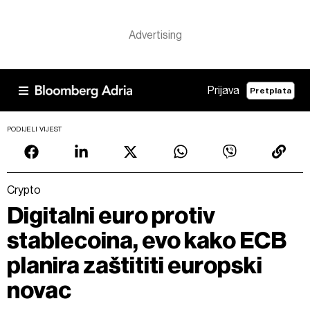
Prijava
Pretplata
PODIJELI VIJEST
Crypto
Digitalni euro protiv
stablecoina, evo kako ECB
planira zaštititi europski
novac