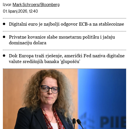
Izvor:
Mark Schroers/Bloomberg
01. lipanj 2026, 12:40
Digitalni euro je najbolji odgovor ECB-a na stablecoinse
Privatne kovanice slabe monetarnu politiku i jačaju
dominaciju dolara
Dok Europa traži rješenje, američki Fed naziva digitalne
valute središnjih banaka 'glupošću'