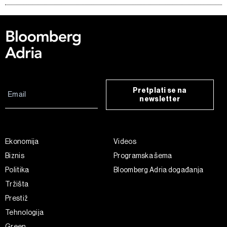
Pretplati se na
newsletter
Ekonomija
Videos
Biznis
Programska šema
Politika
Bloomberg Adria događanja
Tržišta
Prestiž
Tehnologija
Green