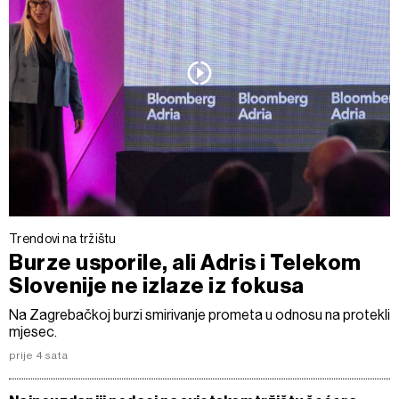
Trendovi na tržištu
Burze usporile, ali Adris i Telekom
Slovenije ne izlaze iz fokusa
Na Zagrebačkoj burzi smirivanje prometa u odnosu na protekli
mjesec.
prije 4 sata