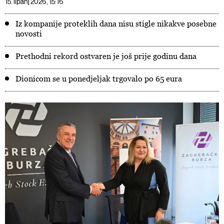
15. lipanj 2026, 15:16
Iz kompanije proteklih dana nisu stigle nikakve posebne
novosti
Prethodni rekord ostvaren je još prije godinu dana
Dionicom se u ponedjeljak trgovalo po 65 eura