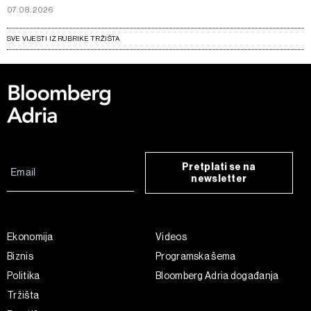
07.08.2026
SVE VIJESTI IZ RUBRIKE TRŽIŠTA
Pretplati se na
newsletter
Ekonomija
Videos
Biznis
Programska šema
Politika
Bloomberg Adria događanja
Tržišta