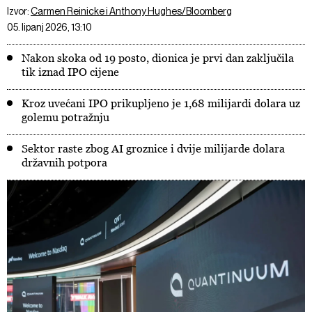
Izvor:
Carmen Reinicke i Anthony Hughes/Bloomberg
05. lipanj 2026, 13:10
Nakon skoka od 19 posto, dionica je prvi dan zaključila
tik iznad IPO cijene
Kroz uvećani IPO prikupljeno je 1,68 milijardi dolara uz
golemu potražnju
Sektor raste zbog AI groznice i dvije milijarde dolara
državnih potpora