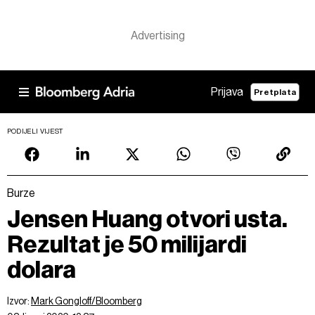
Prijava
Pretplata
PODIJELI VIJEST
Burze
Jensen Huang otvori usta.
Rezultat je 50 milijardi
dolara
Izvor:
Mark Gongloff/Bloomberg