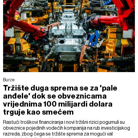
Burze
Tržište duga sprema se za 'pale
anđele' dok se obveznicama
vrijednima 100 milijardi dolara
trguje kao smećem
Rastući troškovi financiranja i novi tržišni rizici pogurnuli su
obveznice pojedinih vodećih kompanija na rub investicijskog
razreda, zbog čega se tržište sprema za mogući val