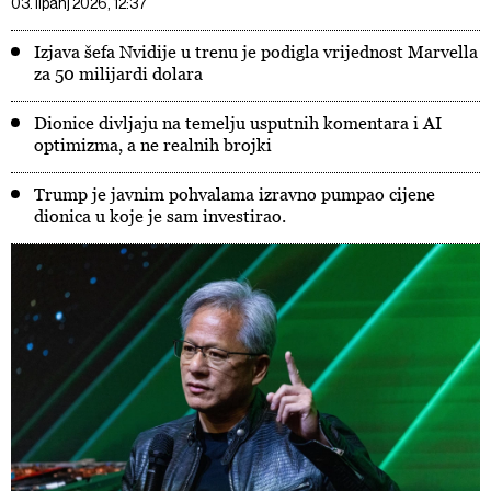
03. lipanj 2026, 12:37
Izjava šefa Nvidije u trenu je podigla vrijednost Marvella
za 50 milijardi dolara
Dionice divljaju na temelju usputnih komentara i AI
optimizma, a ne realnih brojki
Trump je javnim pohvalama izravno pumpao cijene
dionica u koje je sam investirao.