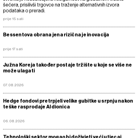
šećera, prisilivši trgovce na traženje alternativnih izvora
podataka o preradi.
prije 15 sati
Bessentova obrana jena rizična je inovacija
prije 17 sati
Južna Koreja također postaje tržište u koje se više ne
može ulagati
07.08.2026
Hedge fondovi pretrpjeli velike gubitke u srpnju nakon
teške rasprodaje AI dionica
06.08.2026
Tehnološki sektor mogao bi doživjeti veći utjecaj