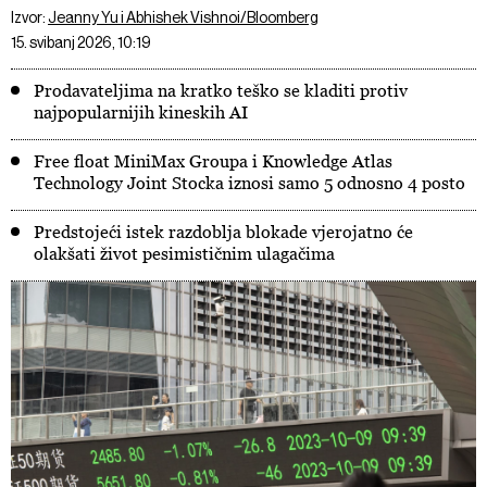
Izvor:
Jeanny Yu i Abhishek Vishnoi/Bloomberg
15. svibanj 2026, 10:19
Prodavateljima na kratko teško se kladiti protiv
najpopularnijih kineskih AI
Free float MiniMax Groupa i Knowledge Atlas
Technology Joint Stocka iznosi samo 5 odnosno 4 posto
Predstojeći istek razdoblja blokade vjerojatno će
olakšati život pesimističnim ulagačima