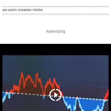
SVE VIJESTI IZ RUBRIKE TRŽIŠTA