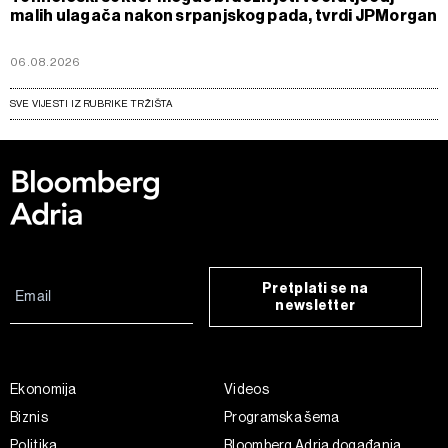
malih ulagača nakon srpanjskog pada, tvrdi JPMorgan
06.08.2026
SVE VIJESTI IZ RUBRIKE TRŽIŠTA
Pretplati se na
newsletter
Ekonomija
Videos
Biznis
Programska šema
Politika
Bloomberg Adria događanja