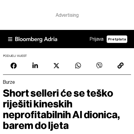
Prijava
Pretplata
PODIJELI VIJEST
Burze
Short selleri će se teško
riješiti kineskih
neprofitabilnih AI dionica,
barem do ljeta