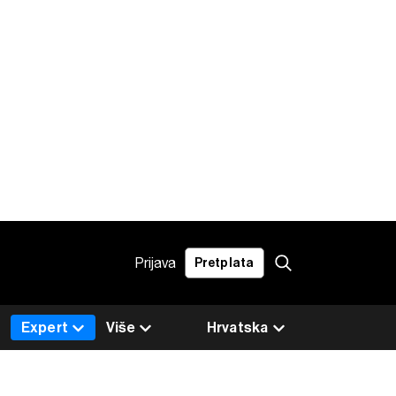
Prijava
Pretplata
Expert
Više
Hrvatska