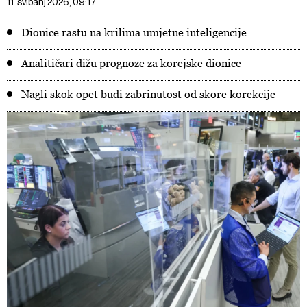
11. svibanj 2026, 09:17
Dionice rastu na krilima umjetne inteligencije
Analitičari dižu prognoze za korejske dionice
Nagli skok opet budi zabrinutost od skore korekcije