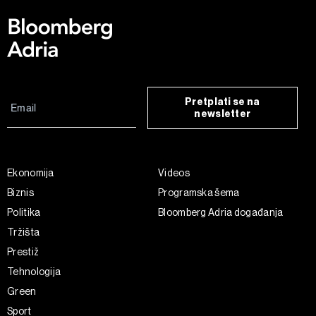
Pretplati se na
newsletter
Ekonomija
Videos
Biznis
Programska šema
Politika
Bloomberg Adria događanja
Tržišta
Prestiž
Tehnologija
Green
Sport