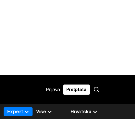
Prijava
Pretplata
Expert
Više
Hrvatska