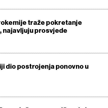
rokemije traže pokretanje
, najavljuju prosvjede
ji dio postrojenja ponovno u