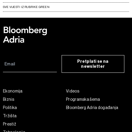
SVE VIJESTI IZ RUBRIKE GREEN
Pretplati se na
newsletter
Ekonomija
Videos
Biznis
Programska šema
Politika
Bloomberg Adria događanja
Tržišta
Prestiž