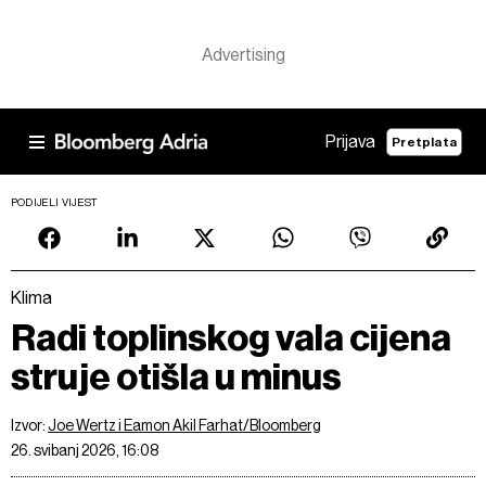
Prijava
Pretplata
PODIJELI VIJEST
Klima
Radi toplinskog vala cijena
struje otišla u minus
Izvor:
Joe Wertz i Eamon Akil Farhat/Bloomberg
26. svibanj 2026, 16:08