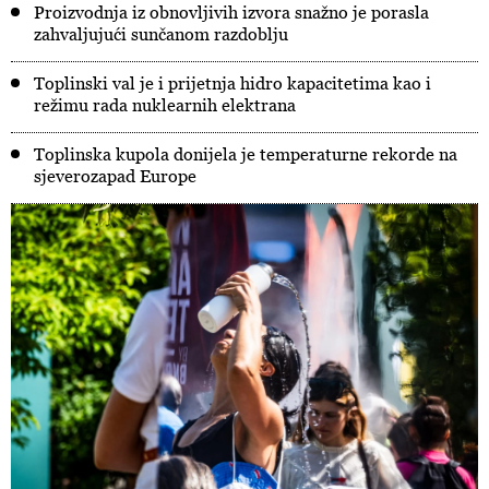
Proizvodnja iz obnovljivih izvora snažno je porasla
zahvaljujući sunčanom razdoblju
Toplinski val je i prijetnja hidro kapacitetima kao i
režimu rada nuklearnih elektrana
Toplinska kupola donijela je temperaturne rekorde na
sjeverozapad Europe