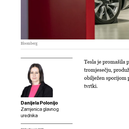
Bloomberg
Tesla je promašila 
tromjesečju, produž
obilježen sporijom 
tvrtki.
Danijela Polonijo
Zamjenica glavnog
urednika