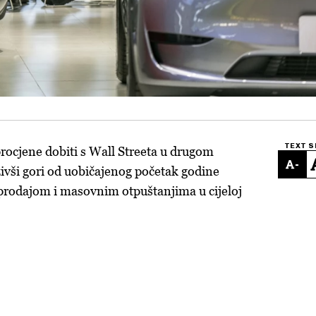
TEXT S
procjene dobiti s Wall Streeta u drugom
-
ivši gori od uobičajenog početak godine
prodajom i masovnim otpuštanjima u cijeloj