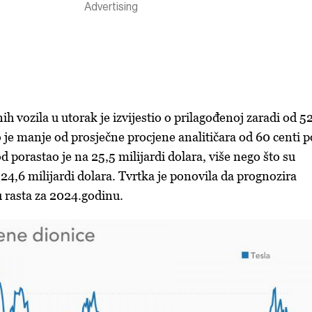
ih vozila u utorak je izvijestio o prilagođenoj zaradi od 5
o je manje od prosječne procjene analitičara od 60 centi p
od porastao je na 25,5 milijardi dolara, više nego što su
i 24,6 milijardi dolara. Tvrtka je ponovila da prognozira
u rasta za 2024.godinu.