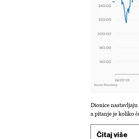
Dionice nastavljaju 
a pitanje je koliko ć
Čitaj više