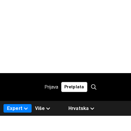
Prijava
Pretplata
Expert
Više
Hrvatska