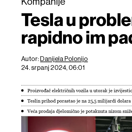
Kompanije
Tesla u probl
rapidno im pa
Autor:
Danijela Polonijo
24. srpanj 2024, 06:01
Proizvođač električnih vozila u utorak je izvijesti
Teslin prihod porastao je na 25,5 milijardi dolara
Veća prodaja djelomično je potaknuta nizom snižen