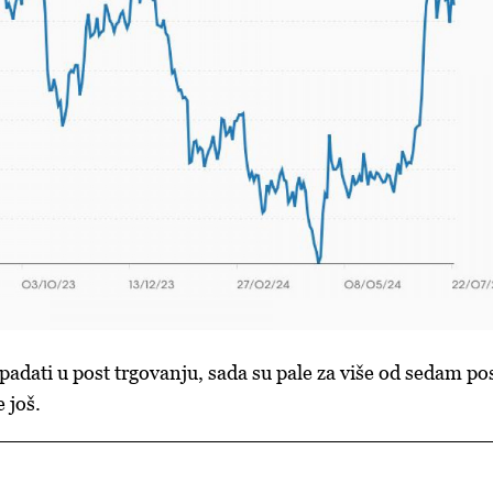
padati u post trgovanju, sada su pale za više od sedam po
e još.