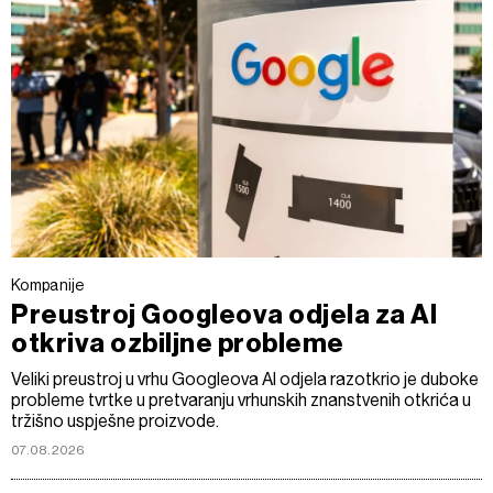
Kompanije
Preustroj Googleova odjela za AI
otkriva ozbiljne probleme
Veliki preustroj u vrhu Googleova AI odjela razotkrio je duboke
probleme tvrtke u pretvaranju vrhunskih znanstvenih otkrića u
tržišno uspješne proizvode.
07.08.2026