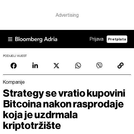
Prijava
Pretplata
PODIJELI VIJEST
Kompanije
Strategy se vratio kupovini
Bitcoina nakon rasprodaje
koja je uzdrmala
kriptotržište