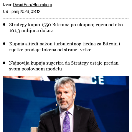
Izvor:
David Pan/Bloomberg
09. lipanj 2026, 08:12
Strategy kupio 1550 Bitcoina po ukupnoj cijeni od oko
101,3 milijuna dolara
Kupnja slijedi nakon turbulentnog tjedna za Bitcoin i
rijetke prodaje tokena od strane tvrtke
Najnovija kupnja sugerira da Strategy ostaje predan
svom poslovnom modelu