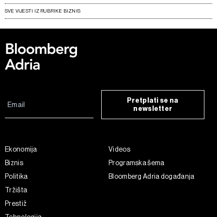
SVE VIJESTI IZ RUBRIKE BIZNIS
Pretplati se na
newsletter
Ekonomija
Videos
Biznis
Programska šema
Politika
Bloomberg Adria događanja
Tržišta
Prestiž