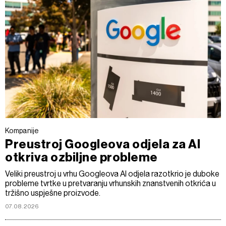
Kompanije
Preustroj Googleova odjela za AI
otkriva ozbiljne probleme
Veliki preustroj u vrhu Googleova AI odjela razotkrio je duboke
probleme tvrtke u pretvaranju vrhunskih znanstvenih otkrića u
tržišno uspješne proizvode.
07.08.2026