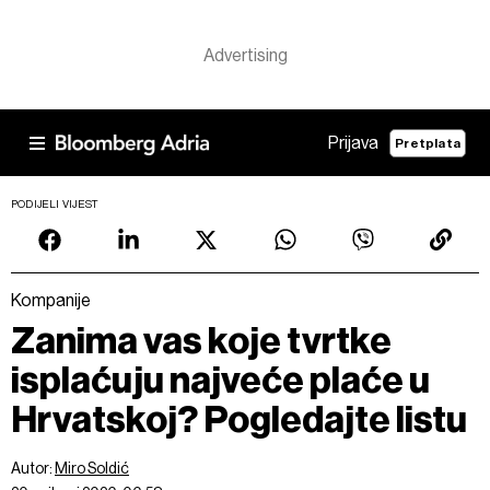
Prijava
Pretplata
PODIJELI VIJEST
Kompanije
Zanima vas koje tvrtke
isplaćuju najveće plaće u
Hrvatskoj? Pogledajte listu
Autor:
Miro Soldić