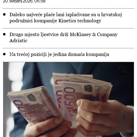
20. svibanj 2026, 06:58
Daleko najveće plaće lani isplaćivane su u hrvatskoj
podružnici kompanije Kinetics technology
Drugo mjesto ljestvice drži McKinsey & Company
Adriatic
Na trećoj poziciji je jedina domaća kompanija