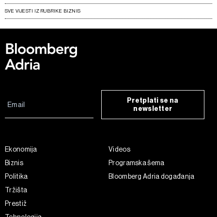
SVE VIJESTI IZ RUBRIKE BIZNIS
Pretplati se na
newsletter
Ekonomija
Videos
Biznis
Programska šema
Politika
Bloomberg Adria događanja
Tržišta
Prestiž