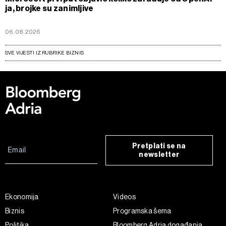
ja, brojke su zanimljive
06.08.2026
SVE VIJESTI IZ RUBRIKE BIZNIS
Pretplati se na
newsletter
Ekonomija
Videos
Biznis
Programska šema
Politika
Bloomberg Adria događanja