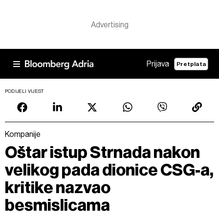
Prijava
Pretplata
PODIJELI VIJEST
Kompanije
Oštar istup Strnada nakon
velikog pada dionice CSG-a,
kritike nazvao
besmislicama