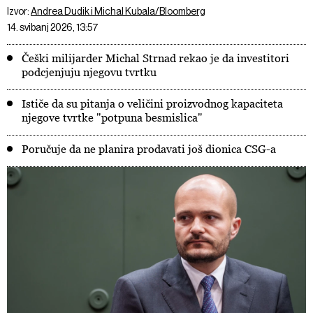
Izvor:
Andrea Dudik i Michal Kubala/Bloomberg
14. svibanj 2026, 13:57
Češki milijarder Michal Strnad rekao je da investitori
podcjenjuju njegovu tvrtku
Ističe da su pitanja o veličini proizvodnog kapaciteta
njegove tvrtke "potpuna besmislica"
Poručuje da ne planira prodavati još dionica CSG-a