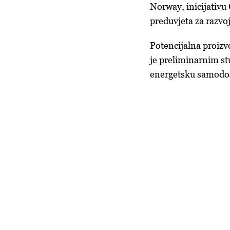
Norway, inicijativ
preduvjeta za razvo
Potencijalna proizv
je preliminarnim st
energetsku samodos