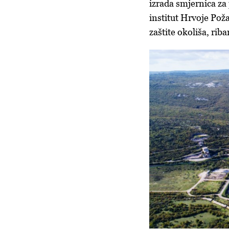
izrada smjernica za
institut Hrvoje Požar
zaštite okoliša, rib