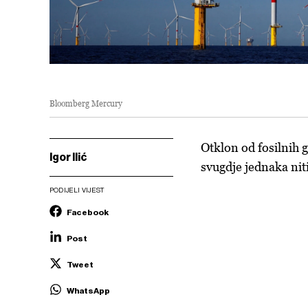
Bloomberg Mercury
Otklon od fosilnih g
Igor Ilić
svugdje jednaka niti
PODIJELI VIJEST
Facebook
Post
Tweet
WhatsApp