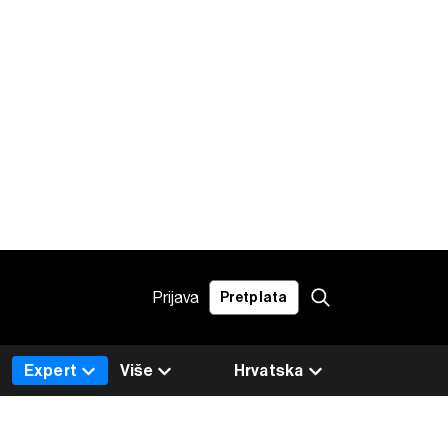
Prijava
Pretplata
Expert
Više
Hrvatska