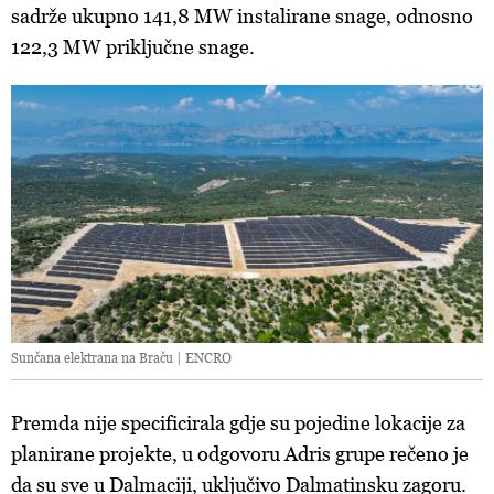
sadrže ukupno 141,8 MW instalirane snage, odnosno
122,3 MW priključne snage.
Sunčana elektrana na Braču | ENCRO
Premda nije specificirala gdje su pojedine lokacije za
planirane projekte, u odgovoru Adris grupe rečeno je
da su sve u Dalmaciji, uključivo Dalmatinsku zagoru.