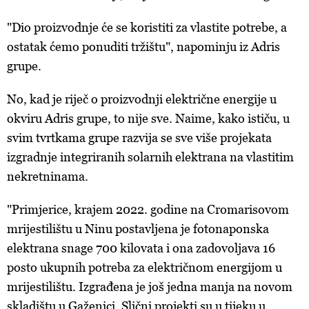
"Dio proizvodnje će se koristiti za vlastite potrebe, a
ostatak ćemo ponuditi tržištu", napominju iz Adris
grupe.
No, kad je riječ o proizvodnji električne energije u
okviru Adris grupe, to nije sve. Naime, kako ističu, u
svim tvrtkama grupe razvija se sve više projekata
izgradnje integriranih solarnih elektrana na vlastitim
nekretninama.
"Primjerice, krajem 2022. godine na Cromarisovom
mrijestilištu u Ninu postavljena je fotonaponska
elektrana snage 700 kilovata i ona zadovoljava 16
posto ukupnih potreba za električnom energijom u
mrijestilištu. Izgrađena je još jedna manja na novom
skladištu u Gaženici. Slični projekti su u tijeku u