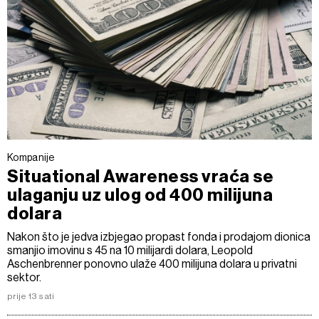
Kompanije
Situational Awareness vraća se
ulaganju uz ulog od 400 milijuna
dolara
Nakon što je jedva izbjegao propast fonda i prodajom dionica
smanjio imovinu s 45 na 10 milijardi dolara, Leopold
Aschenbrenner ponovno ulaže 400 milijuna dolara u privatni
sektor.
prije 13 sati