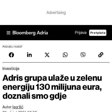
Prijava
Pretplata
PODIJELI VIJEST
Investicije
Adris grupa ulaže u zelenu
energiju 130 milijuna eura,
doznali smo gdje
Autor:
Igor Ilić