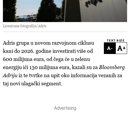
Licenirane fotografije/Adris
TEXT SIZE
Adris grupa u novom razvojnom ciklusu
-
+
kani do 2026. godine investirati više od
600 milijuna eura, od čega će u zelenu
energiju ići 130 milijuna eura, kazali su za
Bloomberg
Adriju
iz te tvrtke na upit oko informacija vezanih za
taj novi ulagački segment.