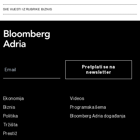
SVE VIJESTI IZ RUBRIKE BIZNIS
Pretplati se na
newsletter
Ekonomija
Videos
Biznis
Programska šema
Politika
Bloomberg Adria događanja
Tržišta
Prestiž