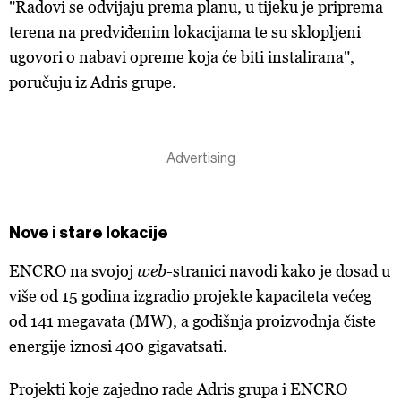
"Radovi se odvijaju prema planu, u tijeku je priprema
terena na predviđenim lokacijama te su sklopljeni
ugovori o nabavi opreme koja će biti instalirana",
poručuju iz Adris grupe.
Nove i stare lokacije
ENCRO na svojoj
web-
stranici navodi kako je dosad u
više od 15 godina izgradio projekte kapaciteta većeg
od 141 megavata (MW), a godišnja proizvodnja čiste
energije iznosi 400 gigavatsati.
Projekti koje zajedno rade Adris grupa i ENCRO