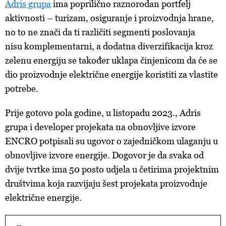
Adris grupa
ima poprilično raznorodan portfelj
aktivnosti – turizam, osiguranje i proizvodnja hrane,
no to ne znači da ti različiti segmenti poslovanja
nisu komplementarni, a dodatna diverzifikacija kroz
zelenu energiju se također uklapa činjenicom da će se
dio proizvodnje električne energije koristiti za vlastite
potrebe.
Prije gotovo pola godine, u listopadu 2023., Adris
grupa i developer projekata na obnovljive izvore
ENCRO potpisali su ugovor o zajedničkom ulaganju u
obnovljive izvore energije. Dogovor je da svaka od
dvije tvrtke ima 50 posto udjela u četirima projektnim
društvima koja razvijaju šest projekata proizvodnje
električne energije.