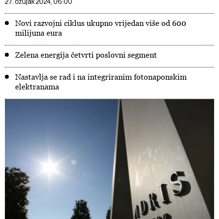
27. ožujak 2024, 06:00
Novi razvojni ciklus ukupno vrijedan više od 600
milijuna eura
Zelena energija četvrti poslovni segment
Nastavlja se rad i na integriranim fotonaponskim
elektranama